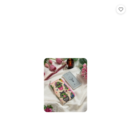
statusie: