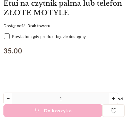
Etui na czytnik palma lub telefon
ZŁOTE MOTYLE
Dostępność:
Brak towaru
Powiadom gdy produkt będzie dostępny
cena:
35.00
Ilość
szt.
Do koszyka