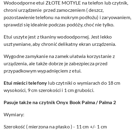
Wodoodporne etui ZŁOTE MOTYLE na telefon lub czytnik,
chroni urządzenie przed zamoczeniem ( deszcz,
pozostawienie telefonu na mokrym podłożu) i zaryowaniem,
sprawdzi się idealnie podczas podóży, choć nie tylko.
Etui uszyte jest z tkaniny wodoodpornej. Jest lekko
usztywniane, aby chronić delikatny ekran urządzenia.
Wygodne zamykanie na zamek ułatwia korzystanie z
urządzenia, ale także dobrze je zabezpiecza przed
przypadkowym wypadnięciem z etui.
Etui mieści telefony
lub czytniki o wymiarach do 18 cm
wysokości, 9 cm szerokości i 1 cm grubości.
Pasuje także na czytnik Onyx Book Palma / Palma 2
Wymiary:
Szerokość ( mierzona na płasko ) - 11 cm +/- 1 cm