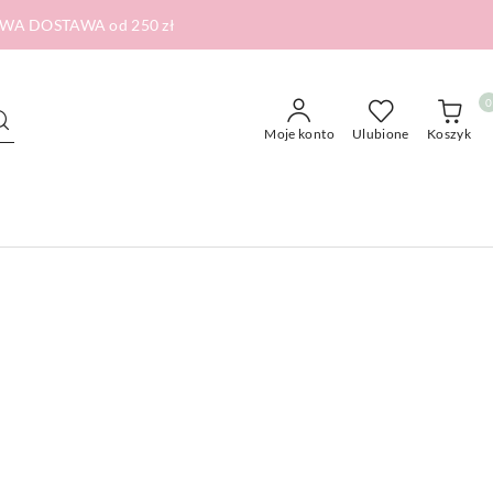
RMOWA DOSTAWA od 250 zł
0
Moje konto
Ulubione
Koszyk