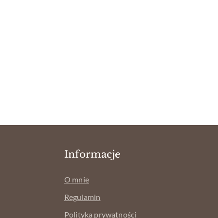
Informacje
O mnie
Regulamin
Polityka prywatności