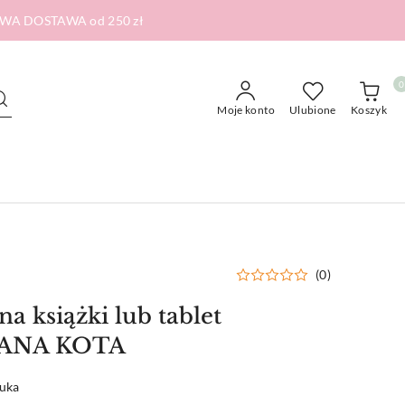
RMOWA DOSTAWA od 250 zł
0
Moje konto
Ulubione
Koszyk
(0)
a książki lub tablet
ANA KOTA
tuka