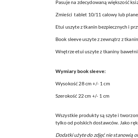
Pasuje na zdecydowaną większość ksią
Zmieści tablet 10/11 calowy lub plan
Etui uszyte z tkanin bezpiecznych i 
Book sleeve uszyte z zewnątrz z tk
Wnętrze etui uszyte z tkaniny bawełni
Wymiary book sleeve:
Wysokość 28 cm +/- 1 cm
Szerokość 22 cm +/- 1 cm
Wszystkie produkty są szyte i tworzon
tylko od polskich dostawców. Jako ręk
Dodatki użyte do zdjęć nie stanowią o