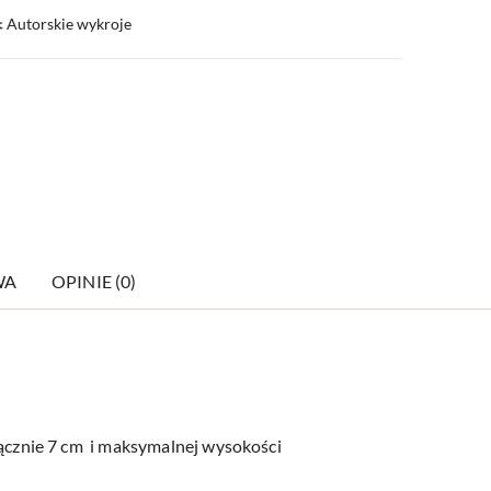
️ Autorskie wykroje
WA
OPINIE (0)
łącznie 7 cm i maksymalnej wysokości