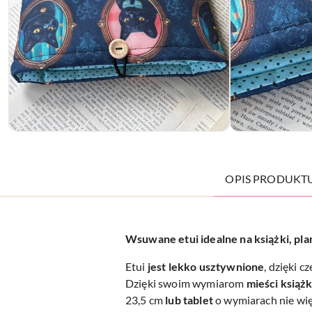
OPIS PRODUKT
Wsuwane etui idealne na książki, pla
Etui
jest lekko usztywnione
, dzięki c
Dzięki swoim wymiarom
mieści książk
23,5 cm
lub tablet
o wymiarach nie wię