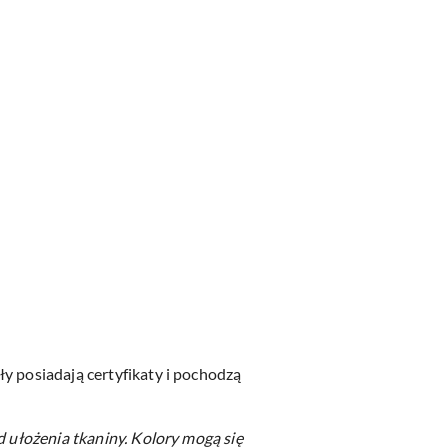
y posiadają certyfikaty i pochodzą
d ułożenia tkaniny.
Kolory mogą się