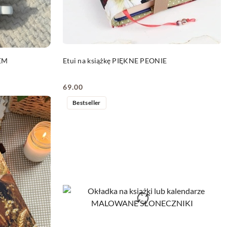
DO KOSZYKA
TEM
Etui na książkę PIĘKNE PEONIE
69.00
Cena:
Bestseller