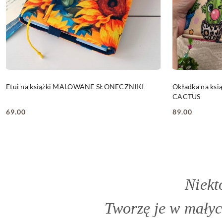
DO KOSZYKA
Etui na książki MALOWANE SŁONECZNIKI
Okładka na ksi
CACTUS
69.00
89.00
Cena:
Cena:
Niekt
Tworzę je w małyc