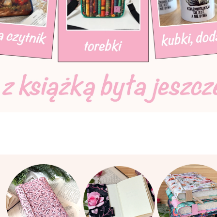
ia do książek - przyjemność czytania
Otul książki 