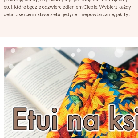
etui, które będzie odzwierciedleniem Ciebie. Wybierz każdy
detal z sercem i stwórz etui jedyne i niepowtarzalne, jak Ty .