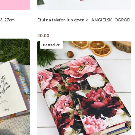
DO KOSZYKA
 23-27cm
Etui na telefon lub czytnik - ANGIELSKI OGRÓD
40.00
Cena:
Bestseller