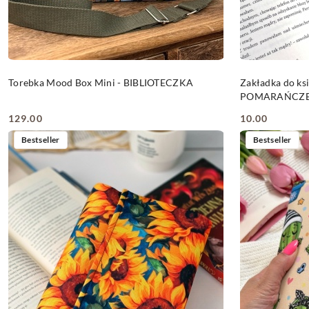
DO KOSZYKA
Torebka Mood Box Mini - BIBLIOTECZKA
Zakładka do k
POMARAŃCZ
129.00
10.00
Cena:
Cena:
Bestseller
Bestseller