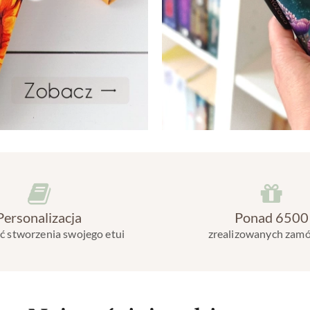
Personalizacja
Ponad 6500
 stworzenia swojego etui
zrealizowanych zam