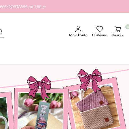
RMOWA DOSTAWA od 250 zł
0
Moje konto
Ulubione
Koszyk