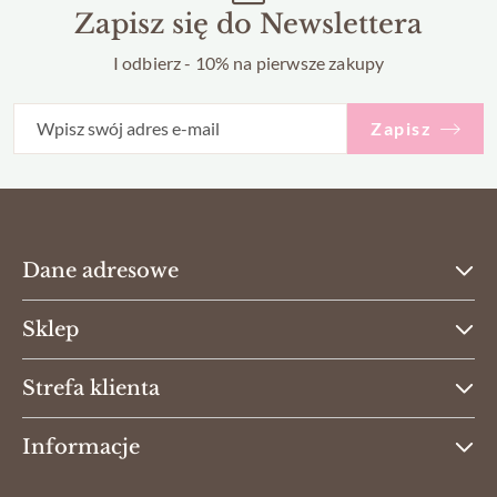
Zapisz się do Newslettera
I odbierz - 10% na pierwsze zakupy
Zapisz
Dane adresowe
Sklep
Strefa klienta
Informacje