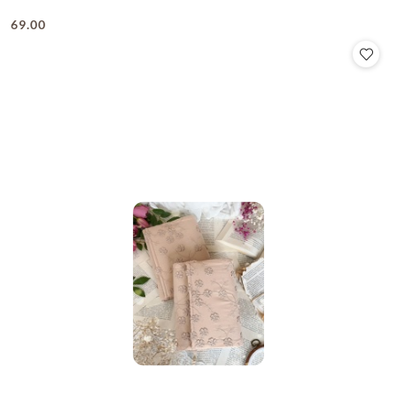
69.00
Cena: