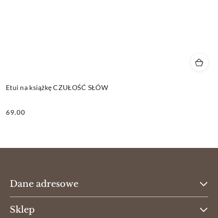
Etui na książkę CZUŁOŚĆ SŁÓW
69.00
Cena:
Dane adresowe
Sklep