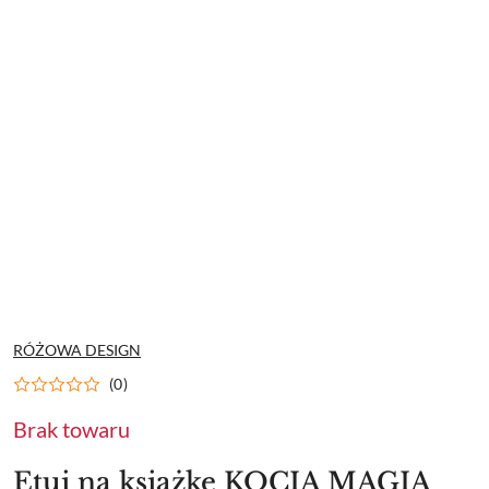
NAZWA
RÓŻOWA DESIGN
PRODUCENTA:
(0)
Brak towaru
Etui na książkę KOCIA MAGIA