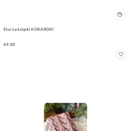
Etui na ksiązki KOKARDKI
69.00
Cena: