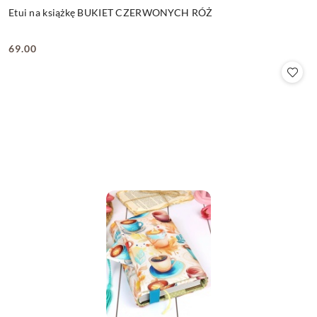
Etui na książkę BUKIET CZERWONYCH RÓŻ
69.00
Cena: