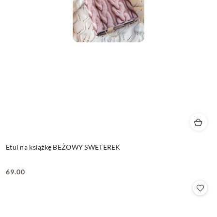
Etui na książkę BEŻOWY SWETEREK
69.00
Cena: