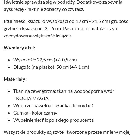
i świetnie sprawdza się w podróży. Dodatkowo zapewnia
dyskrecję - nikt nie zobaczy co czytasz.
Etui mieści książki o wysokości od 19 cm - 21,5 cm i grubości
grzbietu książki od 2 - 6 cm. Pasuje na format A5, czyli
zdecydowaną większość książek.
Wymiary etui:
Wysokość: 22,5 cm (+/- 0,5 cm)
Długość (na płasko): 50 cm (+/- 1 cm)
Materiały:
Tkanina zewnętrzna: tkanina wodoodporna wzór
- KOCIA MAGIA
Wnętrze: bawełna - gładka ciemny beż
Gumka - kolor czarny
Wypełnienie: filc polskiego producenta
Wszystkie produkty są szyte i tworzone przeze mnie w mojej