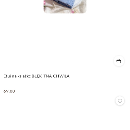
Etui na książkę BŁĘKITNA CHWILA
69.00
Cena: