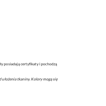
y posiadają certyfikaty i pochodzą
d ułożenia tkaniny.
Kolory mogą się