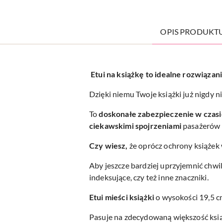
OPIS PRODUKT
Etui na książkę to idealne rozwiązani
Dzięki niemu Twoje książki już nigdy ni
To
doskonałe zabezpieczenie w czas
ciekawskimi spojrzeniami
pasażerów 
Czy wiesz,
że oprócz ochrony książek 
Aby jeszcze bardziej uprzyjemnić chwil
indeksujące, czy też inne znaczniki.
Etui mieści książki
o wysokości 19,5 cm
Pasuje na zdecydowaną większość ksi