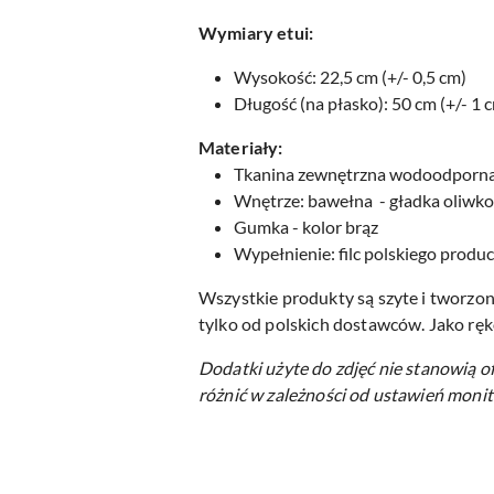
Wymiary etui:
Wysokość: 22,5 cm (+/- 0,5 cm)
Długość (na płasko): 50 cm (+/- 1 
Materiały:
Tkanina zewnętrzna wodoodpor
Wnętrze: bawełna - gładka oliwk
Gumka - kolor brąz
Wypełnienie: filc polskiego produ
Wszystkie produkty są szyte i tworzon
tylko od polskich dostawców. Jako ręk
Dodatki użyte do zdjęć nie stanowią o
różnić w zależności od ustawień monit