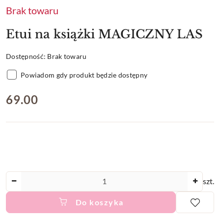
Brak towaru
Etui na książki MAGICZNY LAS
Dostępność:
Brak towaru
Powiadom gdy produkt będzie dostępny
cena:
69.00
Ilość
szt.
Do koszyka