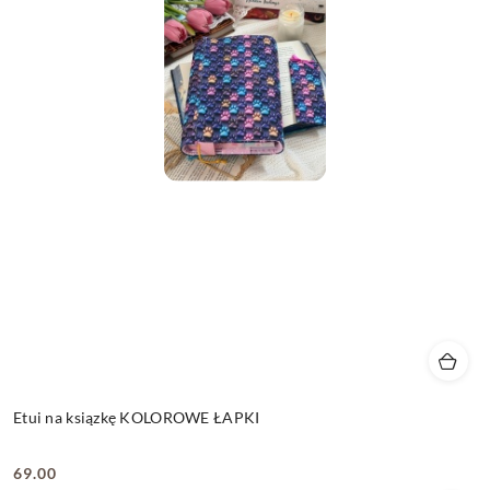
Etui na ksiązkę KOLOROWE ŁAPKI
69.00
Cena: