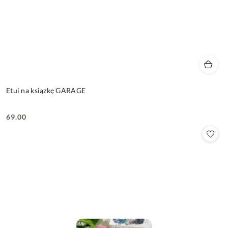
Etui na ksiązkę GARAGE
69.00
Cena: