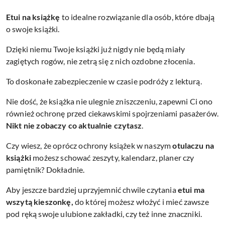
Etui na książkę
to idealne rozwiązanie dla osób, które dbają
o swoje książki.
Dzięki niemu Twoje książki już nigdy nie będą miały
zagiętych rogów, nie zetrą się z nich ozdobne złocenia.
To doskonałe zabezpieczenie w czasie podróży z lekturą.
Nie dość, że książka nie ulegnie zniszczeniu, zapewni Ci ono
również ochronę przed ciekawskimi spojrzeniami pasażerów.
Nikt nie zobaczy co aktualnie czytasz
.
Czy wiesz, że oprócz ochrony książek w naszym
otulaczu na
książki
możesz schować zeszyty, kalendarz, planer czy
pamiętnik? Dokładnie.
Aby jeszcze bardziej uprzyjemnić chwile czytania
etui ma
wszytą kieszonkę,
do której możesz włożyć i mieć zawsze
pod ręką swoje ulubione zakładki, czy też inne znaczniki.