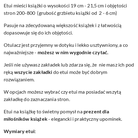
Etui mieści książki o wysokości 19 cm - 21,5 cm i objętości
stron 200-800 (grubość grzbietu książki od 2 - 6 cm)
Pasuje na zdecydowaną większość książek i z łatwością
dopasowuje się do ich objętości.
Otulacz jest przyjemny w dotyku i lekko usztywniony, a co
najważniejsze -
możesz w nim wygodnie czytać.
Jeśli nie używasz zakładek lub zdarza się, że
nie masz ich pod
ręką
wszycie zakładki
do etui może być dobrym
rozwiązaniem.
W opcjach możesz wybrać czy etui ma posiadać wszytą
zakładkę do zaznaczania stron.
Etui na książkę to świetny pomysł na
prezent dla
miłośników książek
- elegancki i praktyczny upominek.
Wymiary etui: