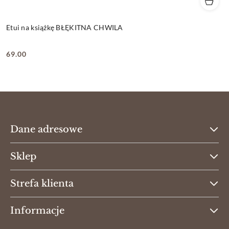
Etui na książkę BŁĘKITNA CHWILA
69.00
Cena:
Dane adresowe
Sklep
Strefa klienta
Informacje