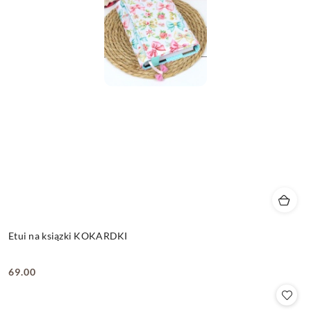
Etui na ksiązki KOKARDKI
69.00
Cena: