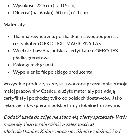
Wysokość: 22,5 cm (+/- 0,5 cm)
Długość (na płasko): 50 cm (+/- 1 cm)
Materiały:
Tkanina zewnętrzna: polska tkanina wodoodporna z
certyfikatem OEKO TEX– MAGICZNY LAS
Wnętrze: bawełna polska z certyfikatem OEKO TEX -
gładka granatowa
Kolor gumki: granat
Wypełnienie: filc polskiego producenta
Wszystkie produkty są szyte i tworzone przeze mnie w mojej
małej pracowni w Czańcu, a użyte materiały posiadają
certyfikaty i pochodzą tylko od polskich dostawców. Jako
rękodzielnik wspieram polskie firmy i lokalne hurtownie.
Dodatki użyte do zdjęć nie stanowią oferty sprzedaży.
Wzór
może się nieznacznie różnić w zależności od
ułożenia tkaniny.
Kolory mogą się różnić w zależności od