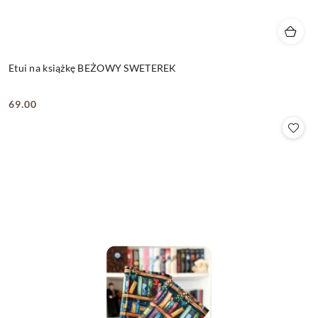
Etui na książkę BEŻOWY SWETEREK
69.00
Cena: