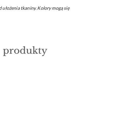
d ułożenia tkaniny.
Kolory mogą się
e produkty