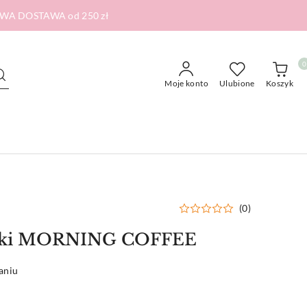
RMOWA DOSTAWA od 250 zł
0
Moje konto
Ulubione
Koszyk
(0)
iążki MORNING COFFEE
aniu