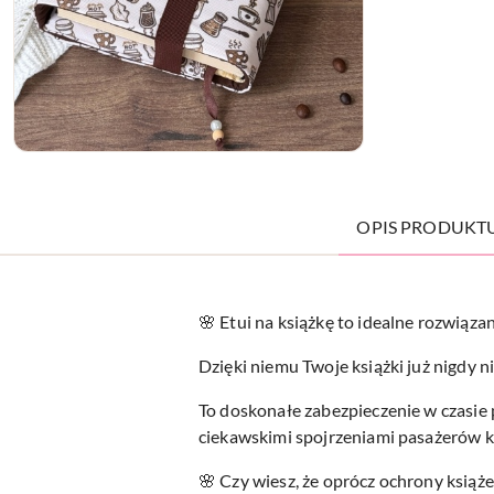
OPIS PRODUKT
🌸 Etui na książkę to idealne rozwiązan
Dzięki niemu Twoje książki już nigdy ni
To doskonałe zabezpieczenie w czasie p
ciekawskimi spojrzeniami pasażerów 
🌸 Czy wiesz, że oprócz ochrony książ