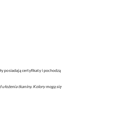
y posiadają certyfikaty i pochodzą
d ułożenia tkaniny.
Kolory mogą się