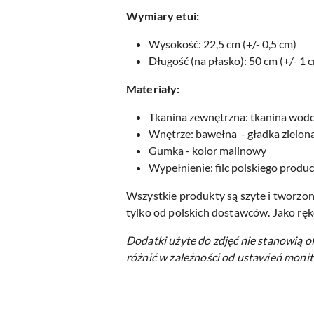
Wymiary etui:
Wysokość: 22,5 cm (+/- 0,5 cm)
Długość (na płasko): 50 cm (+/- 1 
Materiały:
Tkanina zewnętrzna: tkanina wo
Wnętrze: bawełna - gładka zielon
Gumka - kolor malinowy
Wypełnienie: filc polskiego produ
Wszystkie produkty są szyte i tworzon
tylko od polskich dostawców. Jako ręk
Dodatki użyte do zdjęć nie stanowią o
różnić w zależności od ustawień monit