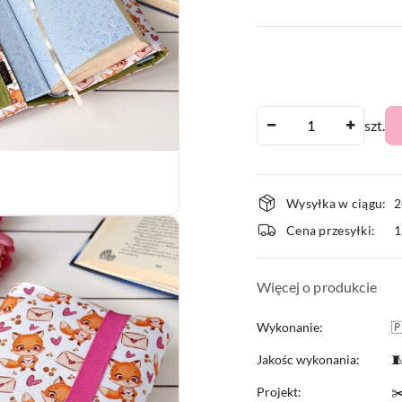
Ilość
szt.
Dostępnoś
Wysyłka w ciągu:
2
i
Cena przesyłki:
dostawa
Więcej o produkcie
Wykonanie:

Jakośc wykonania:

Projekt:
✂