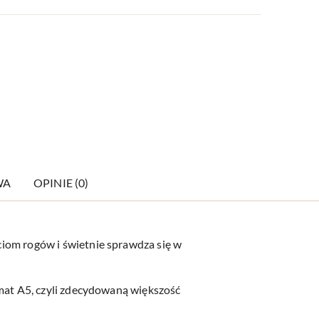
WA
OPINIE (0)
ęciom rogów i świetnie sprawdza się w
ormat A5, czyli zdecydowaną większość