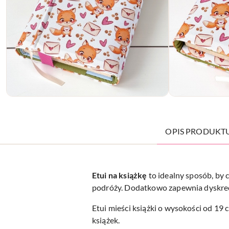
OPIS PRODUKT
Etui na
książkę
to idealny sposób, by 
podróży. Dodatkowo zapewnia dyskrecję
Etui mieści książki o wysokości od 19 
książek.