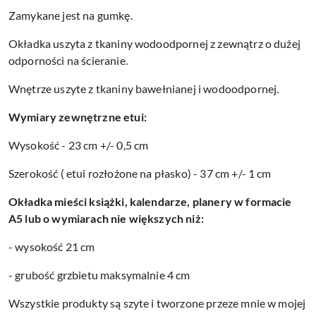
Zamykane jest na gumkę.
Okładka uszyta z tkaniny wodoodpornej z zewnątrz o dużej
odporności na ścieranie.
Wnętrze uszyte z tkaniny bawełnianej i wodoodpornej.
Wymiary zewnętrzne etui:
Wysokość - 23 cm +/- 0,5 cm
Szerokość ( etui rozłożone na płasko) - 37 cm +/- 1 cm
Okładka mieści książki, kalendarze, planery w formacie
A5 lub o wymiarach nie większych niż:
- wysokość 21 cm
- grubość grzbietu maksymalnie 4 cm
Wszystkie produkty są szyte i tworzone przeze mnie w mojej