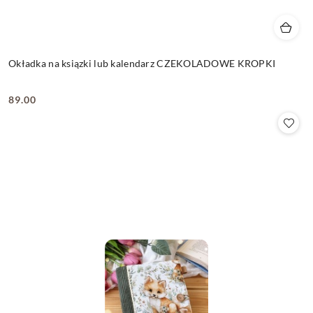
Okładka na ksiązki lub kalendarz CZEKOLADOWE KROPKI
89.00
Cena: