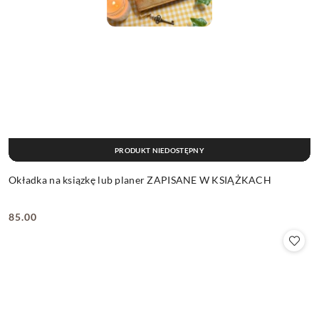
PRODUKT NIEDOSTĘPNY
Okładka na ksiązkę lub planer ZAPISANE W KSIĄŻKACH
85.00
Cena: