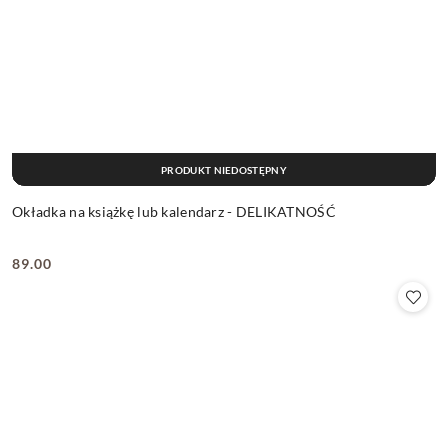
PRODUKT NIEDOSTĘPNY
Okładka na książkę lub kalendarz - DELIKATNOŚĆ
89.00
Cena: