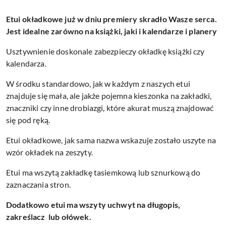
Etui okładkowe już w dniu premiery skradło Wasze serca.
Jest idealne zarówno na książki, jaki i kalendarze i planery
Usztywnienie doskonale zabezpieczy okładkę książki czy
kalendarza.
W środku standardowo, jak w każdym z naszych etui
znajduje się mała, ale jakże pojemna kieszonka na zakładki,
znaczniki czy inne drobiazgi, które akurat muszą znajdować
się pod ręką.
Etui okładkowe, jak sama nazwa wskazuje zostało uszyte na
wzór okładek na zeszyty.
Etui ma wszytą zakładkę tasiemkową lub sznurkową do
zaznaczania stron.
Dodatkowo etui ma wszyty uchwyt na długopis,
zakreślacz lub ołówek.