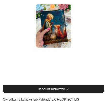
PRODUKT NIEDOSTĘPNY
Okładka na książkę lub kalendarz CHŁOPIEC I LIS