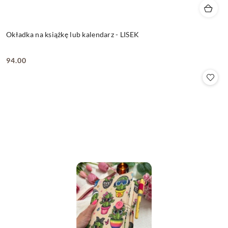
Okładka na książkę lub kalendarz - LISEK
94.00
Cena: