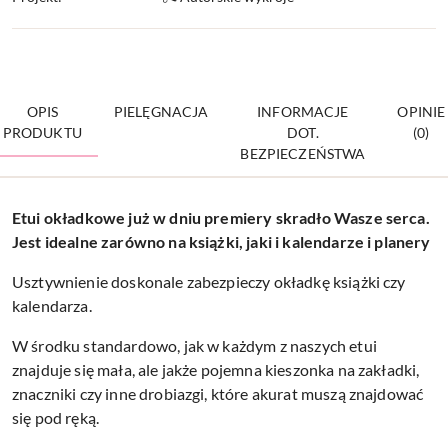
OPIS
PIELĘGNACJA
INFORMACJE
OPINIE
PRODUKTU
DOT.
(0)
BEZPIECZEŃSTWA
Etui okładkowe już w dniu premiery skradło Wasze serca.
Jest idealne zarówno na książki, jaki i kalendarze i planery
Usztywnienie doskonale zabezpieczy okładkę książki czy
kalendarza.
W środku standardowo, jak w każdym z naszych etui
znajduje się mała, ale jakże pojemna kieszonka na zakładki,
znaczniki czy inne drobiazgi, które akurat muszą znajdować
się pod ręką.