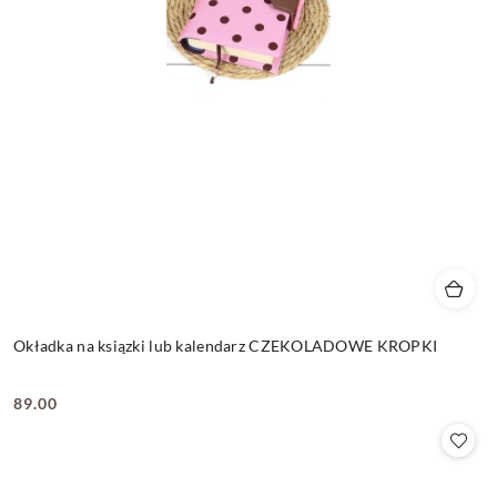
Okładka na ksiązki lub kalendarz CZEKOLADOWE KROPKI
89.00
Cena: