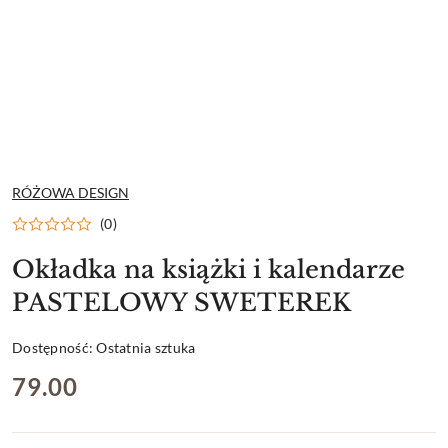
NAZWA
RÓŻOWA DESIGN
PRODUCENTA:
(0)
Okładka na książki i kalendarze
PASTELOWY SWETEREK
Dostępność:
Ostatnia sztuka
cena:
79.00