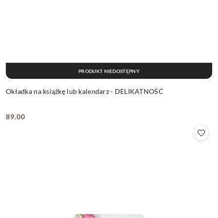
PRODUKT NIEDOSTĘPNY
Okładka na książkę lub kalendarz - DELIKATNOŚĆ
89.00
Cena: