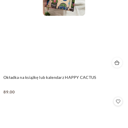
Okładka na książkę lub kalendarz HAPPY CACTUS
89.00
Cena: