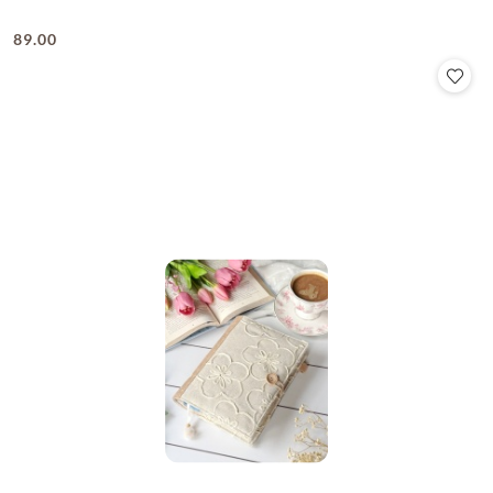
89.00
Cena: