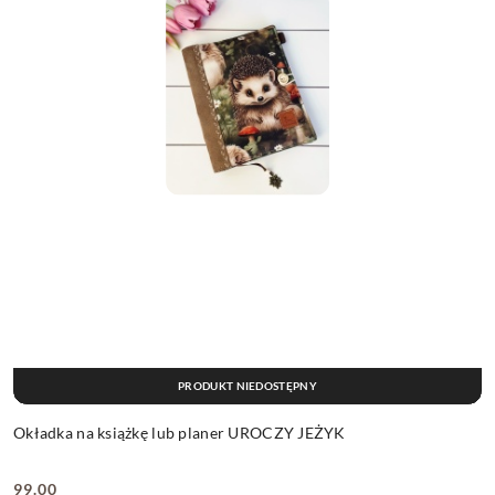
PRODUKT NIEDOSTĘPNY
Okładka na książkę lub planer UROCZY JEŻYK
99.00