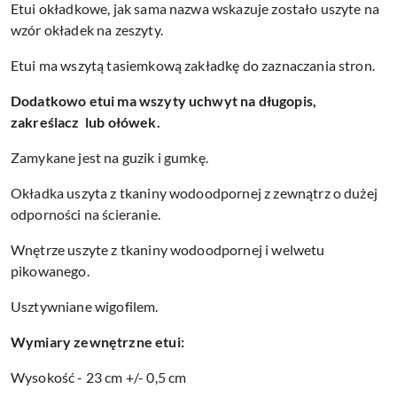
Etui okładkowe, jak sama nazwa wskazuje zostało uszyte na
wzór okładek na zeszyty.
Etui ma wszytą tasiemkową zakładkę do zaznaczania stron.
Dodatkowo etui ma wszyty uchwyt na długopis,
zakreślacz lub ołówek.
Zamykane jest na guzik i gumkę.
Okładka uszyta z tkaniny wodoodpornej z zewnątrz o dużej
odporności na ścieranie.
Wnętrze uszyte z tkaniny wodoodpornej i welwetu
pikowanego.
Usztywniane wigofilem.
Wymiary zewnętrzne etui:
Wysokość - 23 cm +/- 0,5 cm