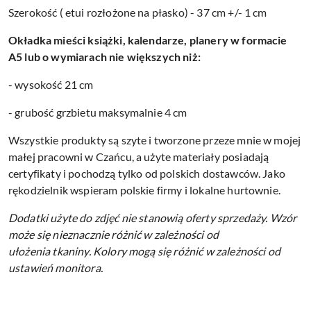
Szerokość ( etui rozłożone na płasko) - 37 cm +/- 1 cm
Okładka mieści książki, kalendarze, planery w formacie
A5 lub o wymiarach nie większych niż:
- wysokość 21 cm
- grubość grzbietu maksymalnie 4 cm
Wszystkie produkty są szyte i tworzone przeze mnie w mojej
małej pracowni w Czańcu, a użyte materiały posiadają
certyfikaty i pochodzą tylko od polskich dostawców. Jako
rękodzielnik wspieram polskie firmy i lokalne hurtownie.
Dodatki użyte do zdjęć nie stanowią oferty sprzedaży.
Wzór
może się nieznacznie różnić w zależności od
ułożenia tkaniny.
Kolory mogą się różnić w zależności od
ustawień monitora.