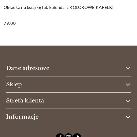
Okładka na książkę lub kalendarz KOLOROWE KAFELKI
79.00
Cena:
Dane adresowe
Sklep
Strefa klienta
Informacje