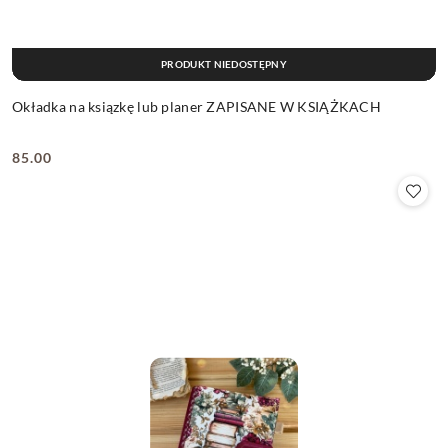
PRODUKT NIEDOSTĘPNY
Okładka na ksiązkę lub planer ZAPISANE W KSIĄŻKACH
85.00
Cena: