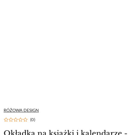
NAZWA
RÓŻOWA DESIGN
PRODUCENTA:
(0)
Okładka na książki i kalendarze -