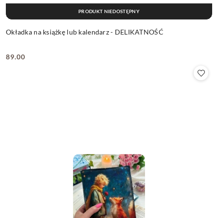
PRODUKT NIEDOSTĘPNY
Okładka na książkę lub kalendarz - DELIKATNOŚĆ
89.00
Cena: