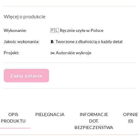
Więcej o produkcie
Wykonanie:
🇵🇱 Ręcznie szyte w Polsce
Jakośc wykonania:
🧵 Tworzone z dbałością o każdy detal
Projekt:
✂️ Autorskie wykroje
Zadaj pytanie
OPIS
PIELĘGNACJA
INFORMACJE
OPINIE
PRODUKTU
DOT.
(0)
BEZPIECZEŃSTWA