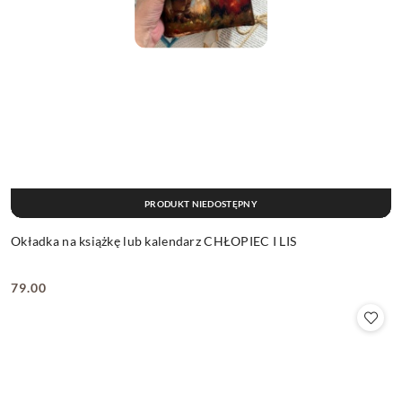
PRODUKT NIEDOSTĘPNY
Okładka na książkę lub kalendarz CHŁOPIEC I LIS
79.00
Cena: