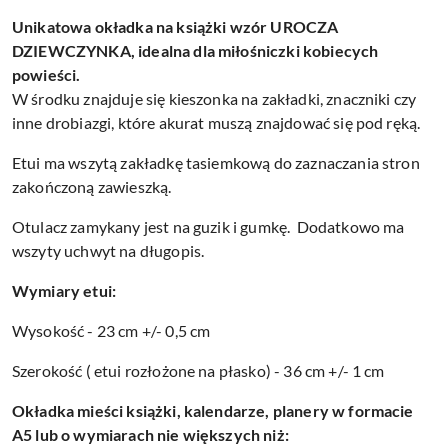
Unikatowa okładka na książki wzór UROCZA
DZIEWCZYNKA, idealna dla miłośniczki kobiecych
powieści.
W środku znajduje się kieszonka na zakładki, znaczniki czy
inne drobiazgi, które akurat muszą znajdować się pod ręką.
Etui ma wszytą zakładkę tasiemkową do zaznaczania stron
zakończoną zawieszką.
Otulacz zamykany jest na guzik i gumkę. Dodatkowo ma
wszyty uchwyt na długopis.
Wymiary etui:
Wysokość - 23 cm +/- 0,5 cm
Szerokość ( etui rozłożone na płasko) - 36 cm +/- 1 cm
Okładka mieści książki, kalendarze, planery w formacie
A5 lub o wymiarach nie większych niż: