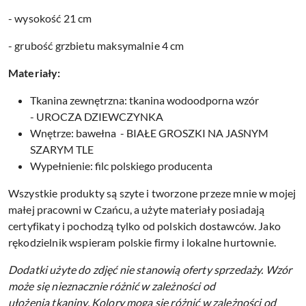
- wysokość 21 cm
- grubość grzbietu maksymalnie 4 cm
Materiały:
Tkanina zewnętrzna: tkanina wodoodporna wzór
- UROCZA DZIEWCZYNKA
Wnętrze: bawełna - BIAŁE GROSZKI NA JASNYM
SZARYM TLE
Wypełnienie: filc polskiego producenta
Wszystkie produkty są szyte i tworzone przeze mnie w mojej
małej pracowni w Czańcu, a użyte materiały posiadają
certyfikaty i pochodzą tylko od polskich dostawców. Jako
rękodzielnik wspieram polskie firmy i lokalne hurtownie.
Dodatki użyte do zdjęć nie stanowią oferty sprzedaży.
Wzór
może się nieznacznie różnić w zależności od
ułożenia tkaniny.
Kolory mogą się różnić w zależności od