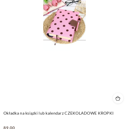
Okładka na ksiązki lub kalendarz CZEKOLADOWE KROPKI
89.00