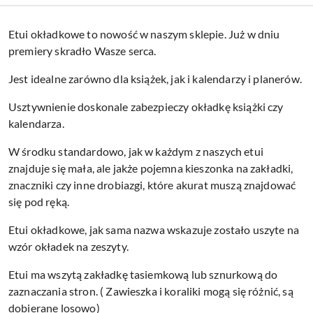
Etui okładkowe to nowość w naszym sklepie. Już w dniu
premiery skradło Wasze serca.
Jest idealne zarówno dla książek, jak i kalendarzy i planerów.
Usztywnienie doskonale zabezpieczy okładkę książki czy
kalendarza.
W środku standardowo, jak w każdym z naszych etui
znajduje się mała, ale jakże pojemna kieszonka na zakładki,
znaczniki czy inne drobiazgi, które akurat muszą znajdować
się pod ręką.
Etui okładkowe, jak sama nazwa wskazuje zostało uszyte na
wzór okładek na zeszyty.
Etui ma wszytą zakładkę tasiemkową lub sznurkową do
zaznaczania stron. ( Zawieszka i koraliki mogą się różnić, są
dobierane losowo)