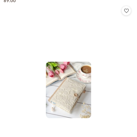
89.00
Cena: