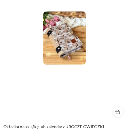
Okładka na książkę lub kalendarz UROCZE OWIECZKI