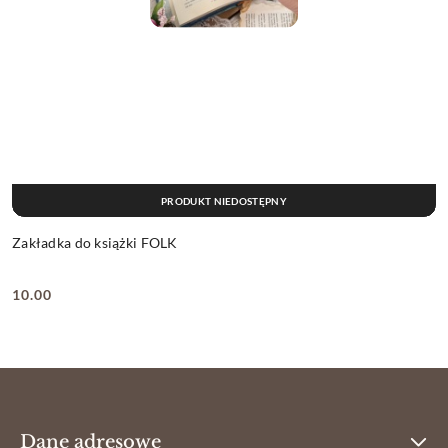
PRODUKT NIEDOSTĘPNY
Zakładka do książki FOLK
10.00
Cena:
Dane adresowe