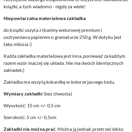
książki, a tych wiadomo - nigdy za wiele!
Niepowtarzalna materiałowa zakładka
do książki uszyta z tkaniny welurowej premium i
usztywniana papierem o gramaturze 250 g. W dotyku jest
taka milusia :)
Każda zakładka materiałowa jest inna, ponieważ za każdym
razem wzór inaczej się układa. Nie ma dwóch identycznych
zakładek:)
Zakładka ma wszytą kokardkę w kolorze jasnego beżu.
Wymiary zakładki
(bez chwosta)
Wysokość: 15 cm +/- 0,5 cm
Szerokość: 5 cm +/- 0,5cm
Zakładki nie można prać.
Można ją jednak przetrzeć lekko