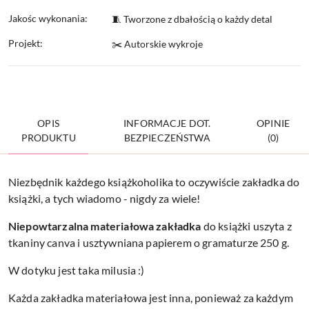
Jakośc wykonania:
🧵 Tworzone z dbałością o każdy detal
Projekt:
✂️ Autorskie wykroje
OPIS
INFORMACJE DOT.
OPINIE
PRODUKTU
BEZPIECZEŃSTWA
(0)
Niezbędnik każdego książkoholika to oczywiście zakładka do
książki, a tych wiadomo - nigdy za wiele!
Niepowtarzalna materiałowa zakładka
do książki uszyta z
tkaniny canva i usztywniana papierem o gramaturze 250 g.
W dotyku jest taka milusia :)
Każda zakładka materiałowa jest inna, ponieważ za każdym