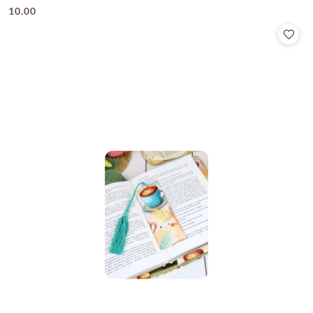
10.00
Cena: