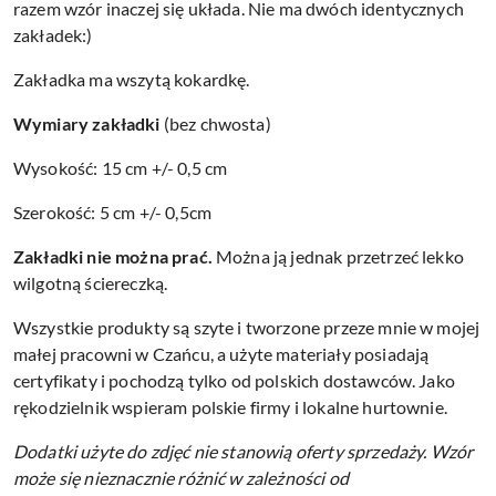
razem wzór inaczej się układa. Nie ma dwóch identycznych
zakładek:)
Zakładka ma wszytą kokardkę.
Wymiary zakładki
(bez chwosta)
Wysokość: 15 cm +/- 0,5 cm
Szerokość: 5 cm +/- 0,5cm
Zakładki nie można prać.
Można ją jednak przetrzeć lekko
wilgotną ściereczką.
Wszystkie produkty są szyte i tworzone przeze mnie w mojej
małej pracowni w Czańcu, a użyte materiały posiadają
certyfikaty i pochodzą tylko od polskich dostawców. Jako
rękodzielnik wspieram polskie firmy i lokalne hurtownie.
Dodatki użyte do zdjęć nie stanowią oferty sprzedaży.
Wzór
może się nieznacznie różnić w zależności od