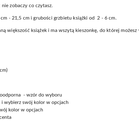
nie zobaczy co czytasz.
 cm - 21,5 cm i grubości grzbietu książki od 2 - 6 cm.
ną większość książek i ma wszytą kieszonkę, do której możesz
 cm)
doodporna - wzór do wyboru
 i wybierz swój kolor w opcjach
swój kolor w opcjach
ucenta