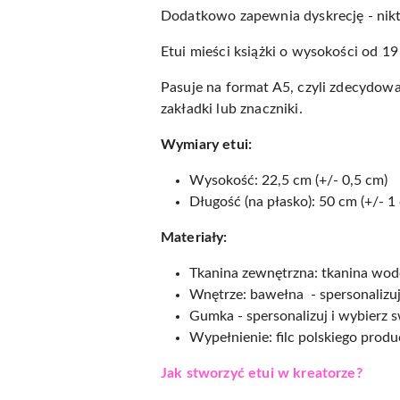
Dodatkowo zapewnia dyskrecję - nikt 
Etui mieści książki o wysokości od 19
Pasuje na format A5, czyli zdecydowa
zakładki lub znaczniki.
Wymiary etui:
Wysokość: 22,5 cm (+/- 0,5 cm)
Długość (na płasko): 50 cm (+/- 1
Materiały:
Tkanina zewnętrzna: tkanina wo
Wnętrze: bawełna - spersonalizuj
Gumka - spersonalizuj i wybierz 
Wypełnienie: filc polskiego prod
Jak stworzyć etui w kreatorze?