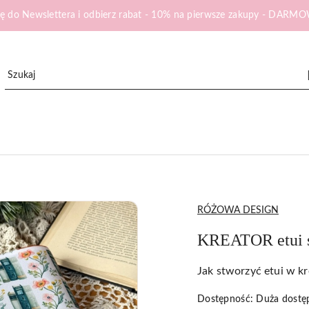
ię do Newslettera i odbierz rabat - 10% na pierwsze zakupy - DA
NAZWA
RÓŻOWA DESIGN
PRODUCENTA:
KREATOR etui s
Jak stworzyć etui w k
Dostępność:
Duża dostę