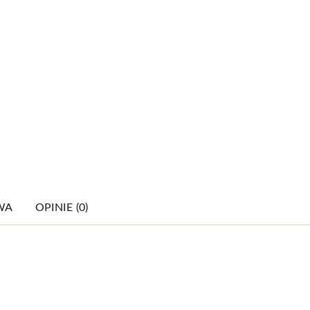
WA
OPINIE (0)