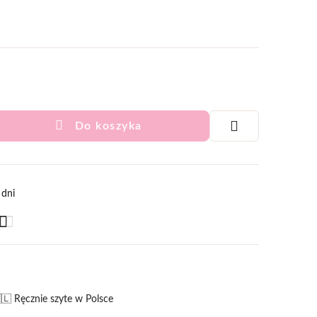
Do koszyka
 dni
🇱 Ręcznie szyte w Polsce