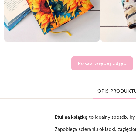
Pokaż więcej zdjęć
OPIS PRODUKT
Etui na
książkę
to idealny sposób, by 
Zapobiega ścieraniu okładki, zagięci