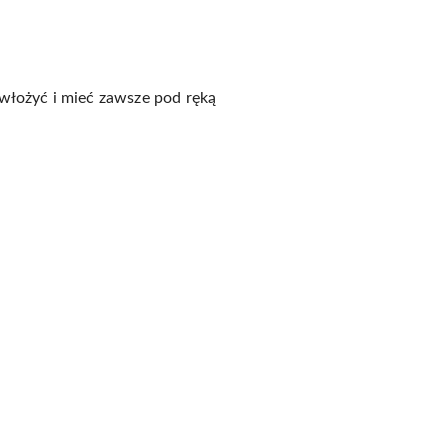
 włożyć i mieć zawsze pod ręką