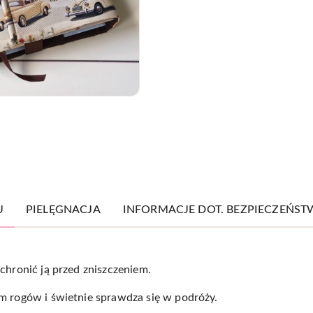
U
PIELĘGNACJA
INFORMACJE DOT. BEZPIECZEŃST
chronić ją przed zniszczeniem.
om rogów i świetnie sprawdza się w podróży.