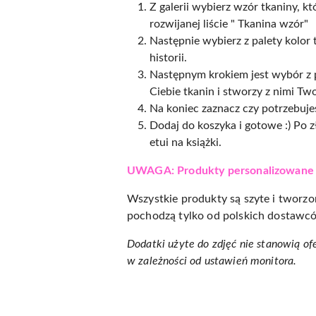
Z galerii wybierz wzór tkaniny, k
rozwijanej liście " Tkanina wzór"
Następnie wybierz z palety kolor
historii.
Następnym krokiem jest wybór z p
Ciebie tkanin i stworzy z nimi Tw
Na koniec zaznacz czy potrzebuje
Dodaj do koszyka i gotowe :) Po 
etui na książki.
UWAGA: Produkty personalizowane ni
Wszystkie produkty są szyte i tworzo
pochodzą tylko od polskich dostawców
Dodatki użyte do zdjęć nie stanowią of
w zależności od ustawień monitora.