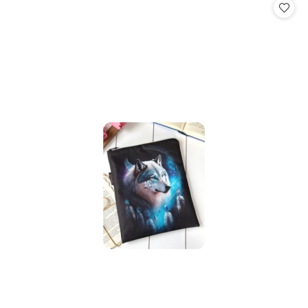
statusie: