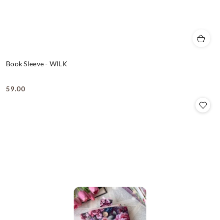
Book Sleeve - WILK
59.00
Cena: