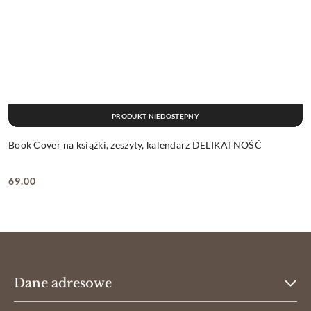
PRODUKT NIEDOSTĘPNY
Book Cover na książki, zeszyty, kalendarz DELIKATNOŚĆ
69.00
Cena:
Dane adresowe