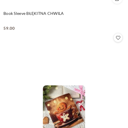
Book Sleeve BŁĘKITNA CHWILA
59.00
Cena: