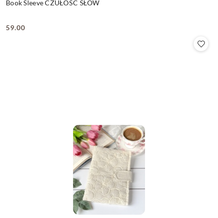
Book Sleeve CZUŁOŚĆ SŁÓW
59.00
Cena: