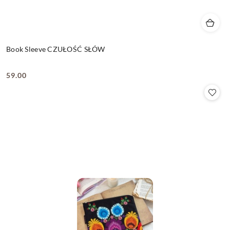
Book Sleeve CZUŁOŚĆ SŁÓW
59.00
Cena: