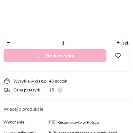
Ilość
szt.
Do koszyka
Dostępność
Wysyłka w ciągu:
48 godzin
i
Cena przesyłki:
15
dostawa
Więcej o produkcie
Wykonanie:
🇵🇱 Ręcznie szyte w Polsce
Jakośc wykonania:
🧵 Tworzone z dbałością o każdy detal