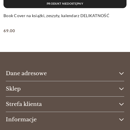
PRODUKT NIEDOSTĘPNY
Book Cover na książki, zeszyty, kalendarz DELIKATNOŚĆ
69.00
Cena:
Dane adresowe
Sklep
Strefa klienta
Informacje