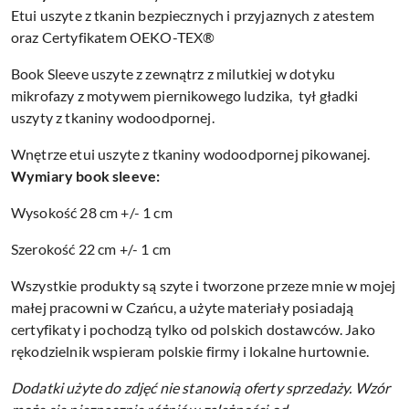
Etui uszyte z tkanin bezpiecznych i przyjaznych z atestem
oraz Certyfikatem OEKO-TEX®
Book Sleeve uszyte z zewnątrz z milutkiej w dotyku
mikrofazy z motywem piernikowego ludzika, tył gładki
uszyty z tkaniny wodoodpornej.
Wnętrze etui uszyte z tkaniny wodoodpornej pikowanej.
Wymiary book sleeve:
Wysokość 28 cm +/- 1 cm
Szerokość 22 cm +/- 1 cm
Wszystkie produkty są szyte i tworzone przeze mnie w mojej
małej pracowni w Czańcu, a użyte materiały posiadają
certyfikaty i pochodzą tylko od polskich dostawców. Jako
rękodzielnik wspieram polskie firmy i lokalne hurtownie.
Dodatki użyte do zdjęć nie stanowią oferty sprzedaży.
Wzór