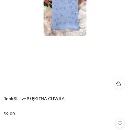
Book Sleeve BŁĘKITNA CHWILA
59.00
Cena: