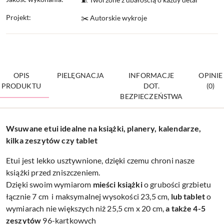
Projekt:
✂️ Autorskie wykroje
OPIS
PIELĘGNACJA
INFORMACJE
OPINIE
PRODUKTU
DOT.
(0)
BEZPIECZEŃSTWA
Wsuwane etui idealne na książki, planery, kalendarze,
kilka zeszytów czy tablet
Etui jest lekko usztywnione, dzięki czemu chroni nasze
książki przed zniszczeniem.
Dzięki swoim wymiarom
mieści książki
o grubości grzbietu
łącznie 7 cm i maksymalnej wysokości 23,5 cm,
lub tablet
o
wymiarach nie większych niż 25,5 cm x 20 cm,
a także 4-5
zeszytów
96-kartkowych