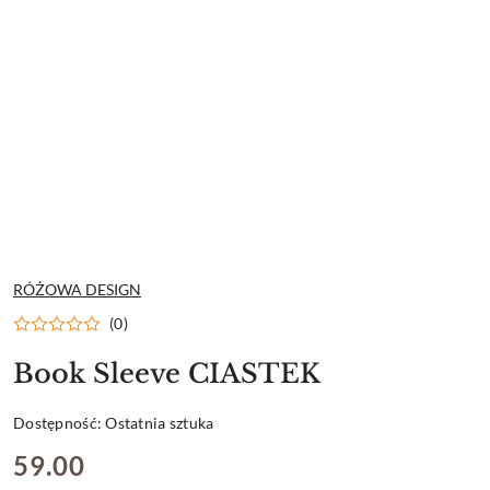
NAZWA
RÓŻOWA DESIGN
PRODUCENTA:
(0)
Book Sleeve CIASTEK
Dostępność:
Ostatnia sztuka
cena:
59.00