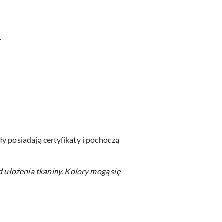
.
y posiadają certyfikaty i pochodzą
d ułożenia tkaniny.
Kolory mogą się