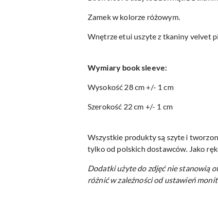
Zamek w kolorze różowym.
Wnętrze etui uszyte z tkaniny velvet p
Wymiary book sleeve:
Wysokość 28 cm +/- 1 cm
Szerokość 22 cm +/- 1 cm
Wszystkie produkty są szyte i tworzon
tylko od polskich dostawców. Jako ręk
Dodatki użyte do zdjęć nie stanowią o
różnić w zależności od ustawień monit