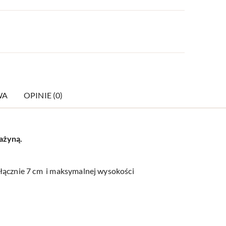
WA
OPINIE (0)
rażyną.
 łącznie 7 cm i maksymalnej wysokości