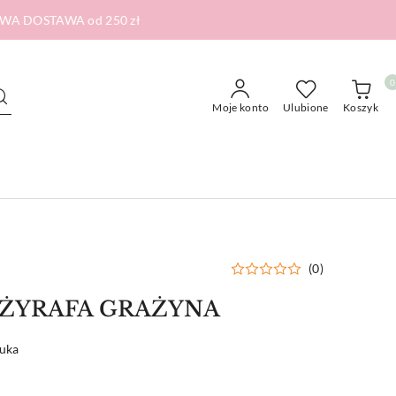
RMOWA DOSTAWA od 250 zł
0
Moje konto
Ulubione
Koszyk
(0)
e ŻYRAFA GRAŻYNA
tuka