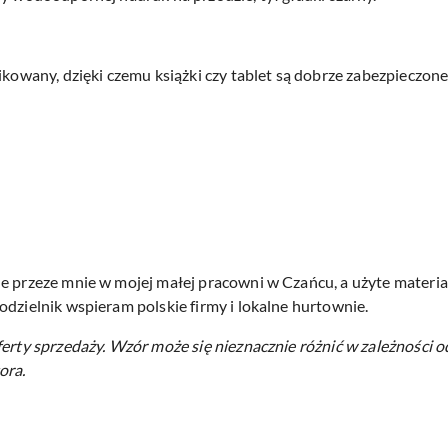
ikowany, dzięki czemu książki czy tablet są dobrze zabezpieczone
e przeze mnie w mojej małej pracowni w Czańcu, a użyte materiał
odzielnik wspieram polskie firmy i lokalne hurtownie.
ferty sprzedaży.
Wzór może się nieznacznie różnić w zależności o
ora.