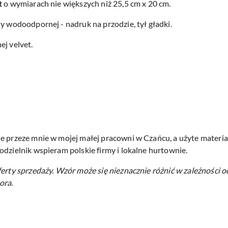
t
o wymiarach nie większych niż 25,5 cm x 20 cm.
y wodoodpornej - nadruk na przodzie, tył gładki.
ej velvet.
e przeze mnie w mojej małej pracowni w Czańcu, a użyte materiał
odzielnik wspieram polskie firmy i lokalne hurtownie.
ferty sprzedaży.
Wzór może się nieznacznie różnić w zależności o
ora.