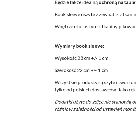
Będzie także idealną
ochroną na table
Book sleeve uszyte z zewnątrz z tkanin
Wnętrze etui uszyte z tkaniny pikowan
Wymiary book sleeve:
Wysokość 28 cm +/- 1 cm
Szerokość 22 cm +/- 1 cm
Wszystkie produkty są szyte i tworzon
tylko od polskich dostawców. Jako ręk
Dodatki użyte do zdjęć nie stanowią o
różnić w zależności od ustawień monit