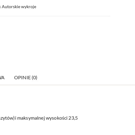
️ Autorskie wykroje
WA
OPINIE (0)
 zeszytów)i maksymalnej wysokości 23,5