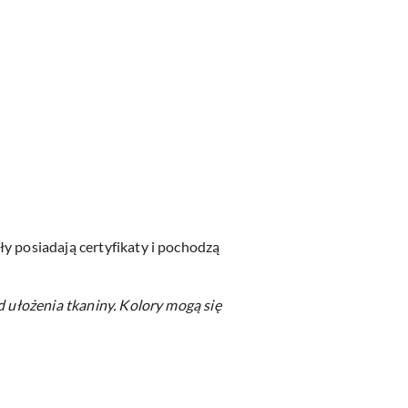
y posiadają certyfikaty i pochodzą
d ułożenia tkaniny.
Kolory mogą się