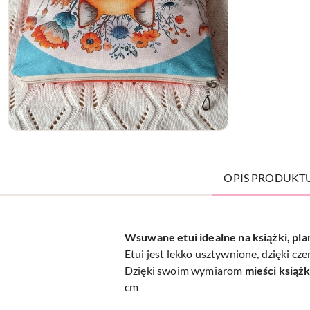
OPIS PRODUKT
Wsuwane etui idealne na książki, pla
Etui jest lekko usztywnione, dzięki cz
Dzięki swoim wymiarom
mieści książk
cm