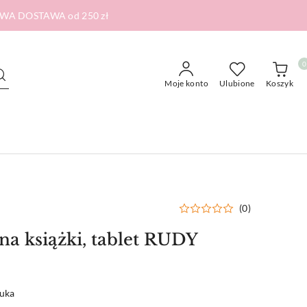
RMOWA DOSTAWA od 250 zł
0
Moje konto
Ulubione
Koszyk
(0)
na książki, tablet RUDY
tuka