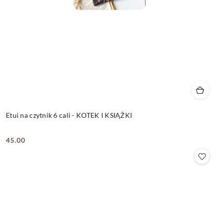
Etui na czytnik 6 cali - KOTEK I KSIĄŻKI
45.00
Cena: