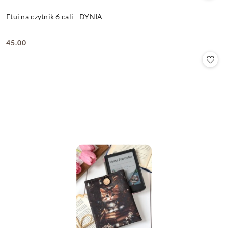
Etui na czytnik 6 cali - DYNIA
45.00
Cena: