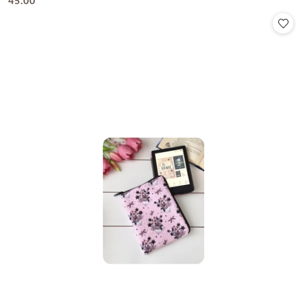
45.00
Cena: