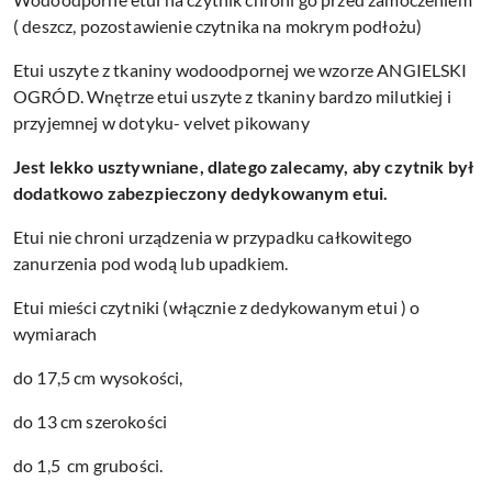
( deszcz, pozostawienie czytnika na mokrym podłożu)
Etui uszyte z tkaniny wodoodpornej we wzorze ANGIELSKI
OGRÓD. Wnętrze etui uszyte z tkaniny bardzo milutkiej i
przyjemnej w dotyku- velvet pikowany
Jest lekko usztywniane, dlatego zalecamy, aby czytnik był
dodatkowo zabezpieczony dedykowanym etui.
Etui nie chroni urządzenia w przypadku całkowitego
zanurzenia pod wodą lub upadkiem.
Etui mieści czytniki (włącznie z dedykowanym etui ) o
wymiarach
do 17,5 cm wysokości,
do 13 cm szerokości
do 1,5 cm grubości.