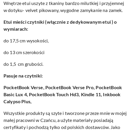
Wnętrze etui uszyte z tkaniny bardzo milutkiej i przyjemnej
w dotyku- velvet pikowany, wygodne zamykanie na zamek.
Etui mieści czytniki (włącznie z dedykowanym etui ) o
wymiarach:
do 17,5 cm wysokości,
do 13 cm szerokości
do 1,5 cm grubości.
Pasuje na czytniki:
PocketBook Verse, PocketBook Verse Pro, PocketBook
Basic Lux 4, PocketBook Touch Hd3, Kindle 11, Inkbook
Calypso Plus,
Wszystkie produkty są szyte i tworzone przeze mnie w mojej
małej pracowni w Czańcu, a użyte materiały posiadają
certyfikaty i pochodzą tylko od polskich dostawców. Jako