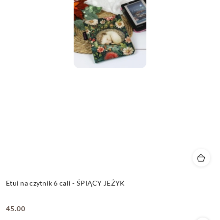
Etui na czytnik 6 cali - ŚPIĄCY JEŻYK
45.00
Cena: