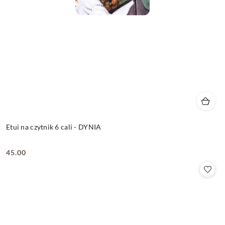
Etui na czytnik 6 cali - DYNIA
45.00
Cena: