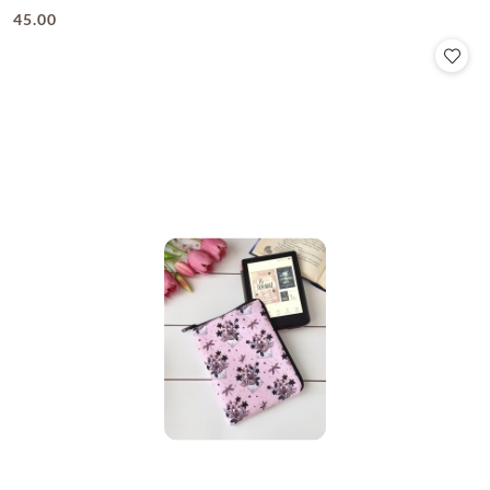
45.00
Cena: