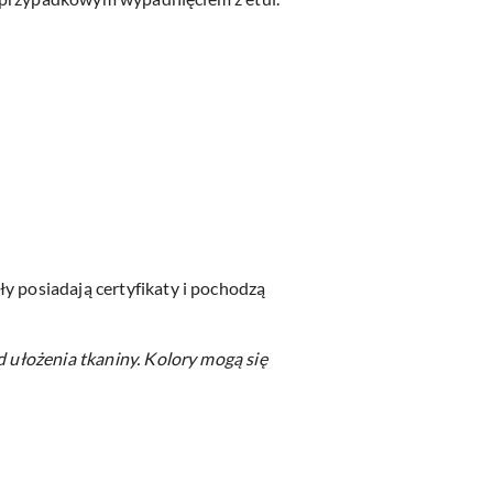
y posiadają certyfikaty i pochodzą
d ułożenia tkaniny.
Kolory mogą się