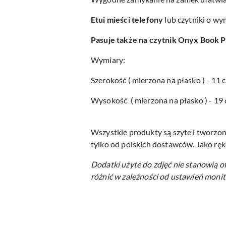
Etui mieści telefony
lub czytniki o wy
Pasuje także na czytnik Onyx Book P
Wymiary:
Szerokość ( mierzona na płasko ) - 11 
Wysokość ( mierzona na płasko ) - 19
Wszystkie produkty są szyte i tworzon
tylko od polskich dostawców. Jako ręk
Dodatki użyte do zdjęć nie stanowią o
różnić w zależności od ustawień monit