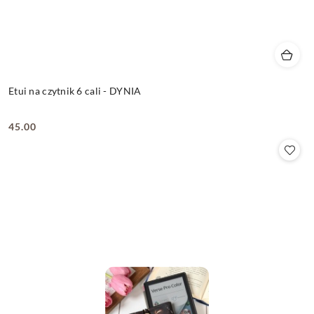
Etui na czytnik 6 cali - DYNIA
45.00
Cena: