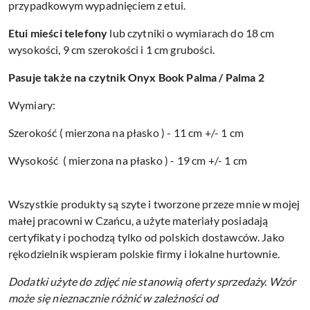
przypadkowym wypadnięciem z etui.
Etui mieści telefony
lub czytniki o wymiarach do 18 cm
wysokości, 9 cm szerokości i 1 cm grubości.
Pasuje także na czytnik Onyx Book Palma / Palma 2
Wymiary:
Szerokość ( mierzona na płasko ) - 11 cm +/- 1 cm
Wysokość ( mierzona na płasko ) - 19 cm +/- 1 cm
Wszystkie produkty są szyte i tworzone przeze mnie w mojej
małej pracowni w Czańcu, a użyte materiały posiadają
certyfikaty i pochodzą tylko od polskich dostawców. Jako
rękodzielnik wspieram polskie firmy i lokalne hurtownie.
Dodatki użyte do zdjęć nie stanowią oferty sprzedaży.
Wzór
może się nieznacznie różnić w zależności od