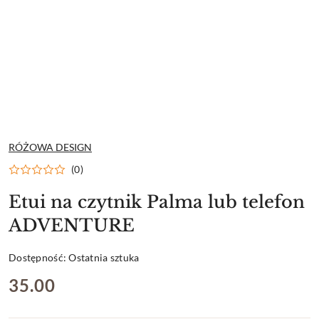
NAZWA
RÓŻOWA DESIGN
PRODUCENTA:
(0)
Etui na czytnik Palma lub telefon
ADVENTURE
Dostępność:
Ostatnia sztuka
cena:
35.00