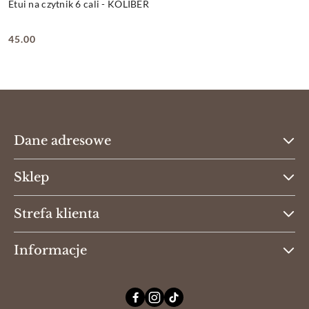
Etui na czytnik 6 cali - KOLIBER
45.00
Cena:
Dane adresowe
Sklep
Strefa klienta
Informacje