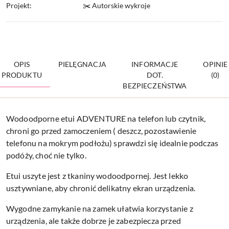
Projekt:
✂️ Autorskie wykroje
OPIS
PIELĘGNACJA
INFORMACJE
OPINIE
PRODUKTU
DOT.
(0)
BEZPIECZEŃSTWA
Wodoodporne etui ADVENTURE na telefon lub czytnik,
chroni go przed zamoczeniem ( deszcz, pozostawienie
telefonu na mokrym podłożu) sprawdzi się idealnie podczas
podóży, choć nie tylko.
Etui uszyte jest z tkaniny wodoodpornej. Jest lekko
usztywniane, aby chronić delikatny ekran urządzenia.
Wygodne zamykanie na zamek ułatwia korzystanie z
urządzenia, ale także dobrze je zabezpiecza przed