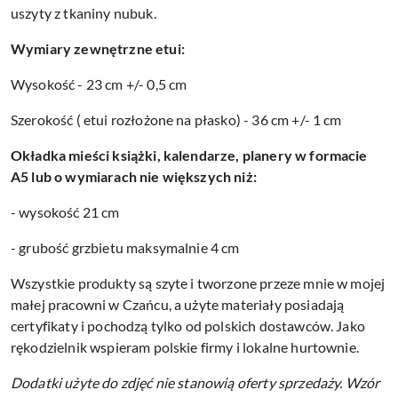
uszyty z tkaniny nubuk.
Wymiary zewnętrzne etui:
Wysokość - 23 cm +/- 0,5 cm
Szerokość ( etui rozłożone na płasko) - 36 cm +/- 1 cm
Okładka mieści książki, kalendarze, planery w formacie
A5 lub o wymiarach nie większych niż:
- wysokość 21 cm
- grubość grzbietu maksymalnie 4 cm
Wszystkie produkty są szyte i tworzone przeze mnie w mojej
małej pracowni w Czańcu, a użyte materiały posiadają
certyfikaty i pochodzą tylko od polskich dostawców. Jako
rękodzielnik wspieram polskie firmy i lokalne hurtownie.
Dodatki użyte do zdjęć nie stanowią oferty sprzedaży.
Wzór