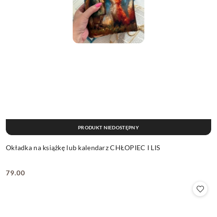
PRODUKT NIEDOSTĘPNY
Okładka na książkę lub kalendarz CHŁOPIEC I LIS
79.00
Cena: