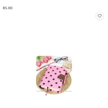
85.00
Cena: