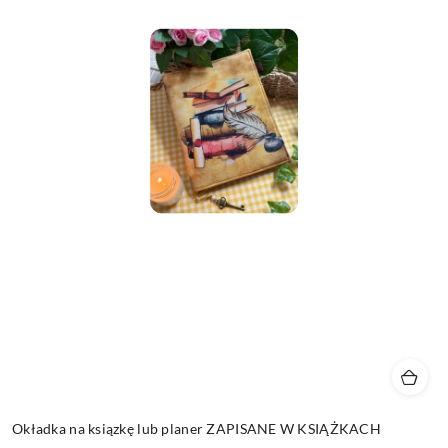
Okładka na ksiązkę lub planer ZAPISANE W KSIĄŻKACH