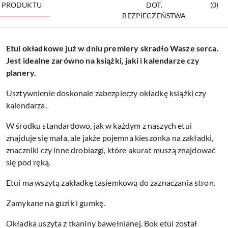
PRODUKTU
DOT.
(0)
BEZPIECZEŃSTWA
Etui okładkowe już w dniu premiery skradło Wasze serca.
Jest idealne zarówno na książki, jaki i kalendarze czy
planery.
Usztywnienie doskonale zabezpieczy okładkę książki czy
kalendarza.
W środku standardowo, jak w każdym z naszych etui
znajduje się mała, ale jakże pojemna kieszonka na zakładki,
znaczniki czy inne drobiazgi, które akurat muszą znajdować
się pod ręką.
Etui ma wszytą zakładkę tasiemkową do zaznaczania stron.
Zamykane na guzik i gumkę.
Okładka uszyta z tkaniny bawełnianej. Bok etui został