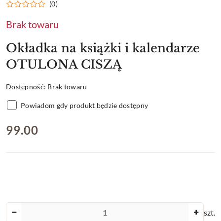
(0)
Brak towaru
Okładka na książki i kalendarze
OTULONA CISZĄ
Dostępność:
Brak towaru
Powiadom gdy produkt będzie dostępny
cena:
99.00
Ilość
szt.