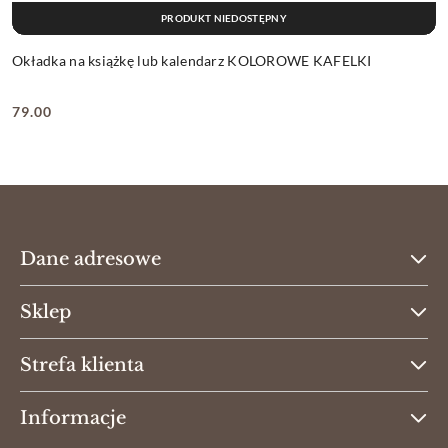
PRODUKT NIEDOSTĘPNY
Okładka na książkę lub kalendarz KOLOROWE KAFELKI
79.00
Cena:
Dane adresowe
Sklep
Strefa klienta
Informacje