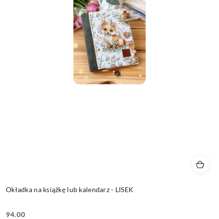
Okładka na książkę lub kalendarz - LISEK
94.00