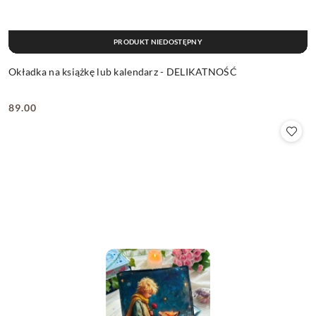
PRODUKT NIEDOSTĘPNY
Okładka na książkę lub kalendarz - DELIKATNOŚĆ
89.00
Cena: