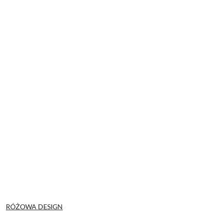
NAZWA
RÓŻOWA DESIGN
PRODUCENTA: