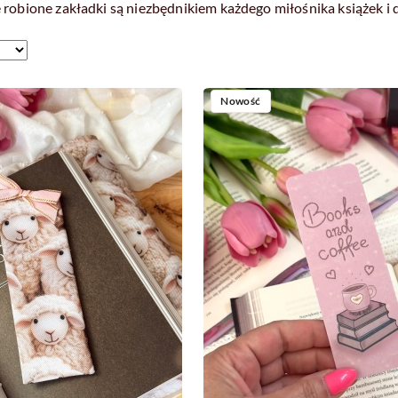
 robione zakładki są niezbędnikiem każdego miłośnika książek i
Nowość