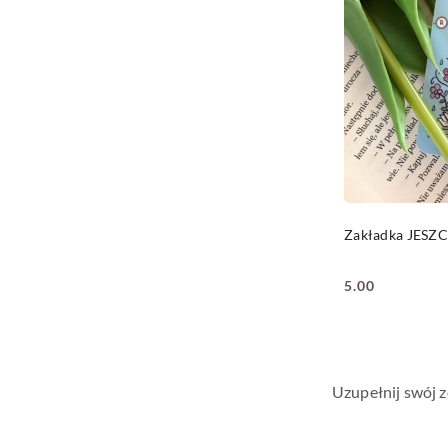
Zakładka JES
5.00
Cena:
Uzupełnij swój z