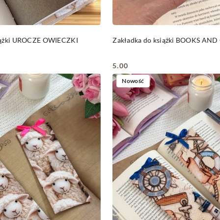
DO KOSZYKA
DO KOSZYKA
siążki UROCZE OWIECZKI
Zakładka do książki BOOKS AN
5.00
Cena:
Nowość