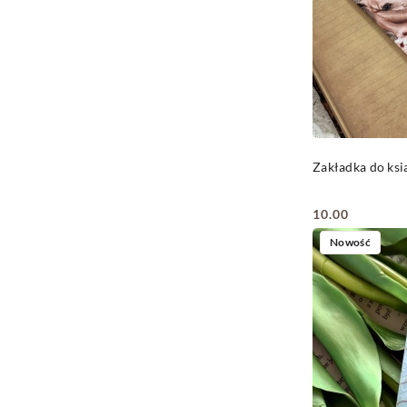
Zakładka do ks
10.00
Cena:
Nowość