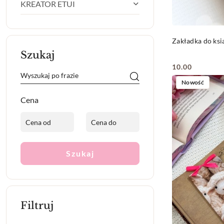
KREATOR ETUI
Zakładka do k
Szukaj
10.00
Cena:
Nowość
Cena
Szukaj
Filtruj