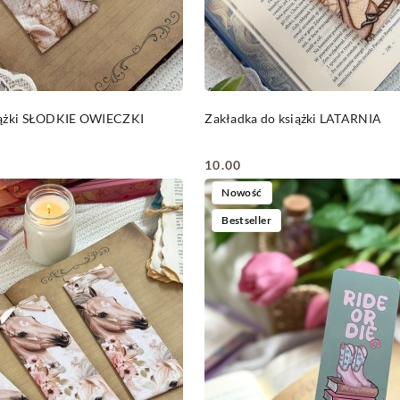
DO KOSZYKA
DO KOSZYKA
iążki SŁODKIE OWIECZKI
Zakładka do książki LATARNIA
10.00
Cena:
Nowość
Bestseller