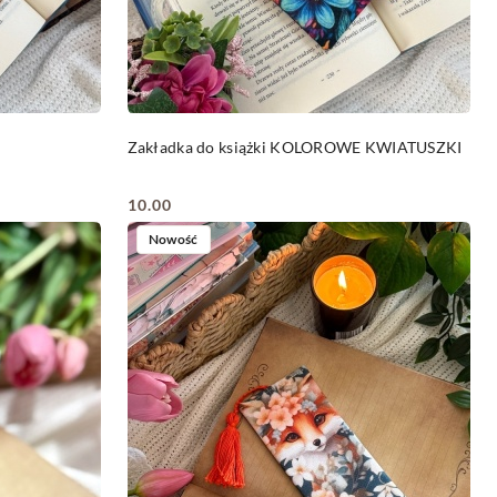
DO KOSZYKA
Zakładka do książki KOLOROWE KWIATUSZKI
10.00
Cena:
Nowość