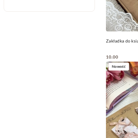
Zakładka do ks
10.00
Cena:
Nowość