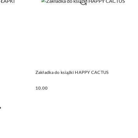
DO KOSZYKA
Zakładka do książki HAPPY CACTUS
10.00
Cena: