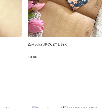
DO KOSZYKA
Zakładka UROCZY LISEK
10.00
Cena: