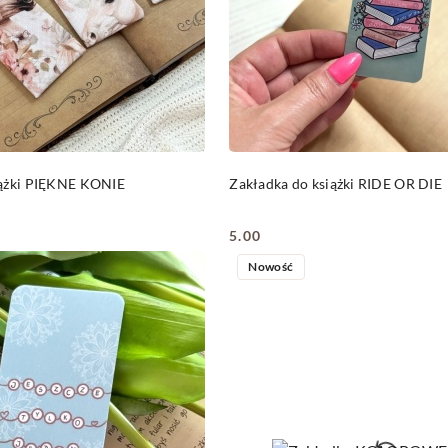
DO KOSZYKA
DO KOSZYKA
iążki PIĘKNE KONIE
Zakładka do książki RIDE OR DIE
5.00
Cena:
Nowość