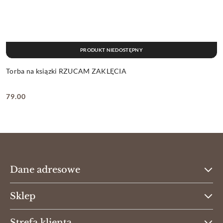
PRODUKT NIEDOSTĘPNY
Torba na ksiązki RZUCAM ZAKLĘCIA
79.00
Cena:
Dane adresowe
Sklep
Strefa klienta