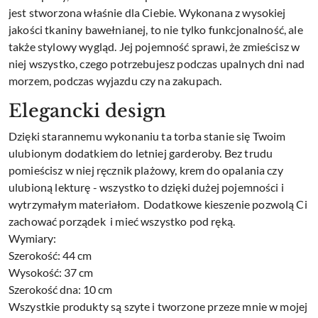
jest stworzona właśnie dla Ciebie. Wykonana z wysokiej
jakości tkaniny bawełnianej, to nie tylko funkcjonalność, ale
także stylowy wygląd. Jej pojemność sprawi, że zmieścisz w
niej wszystko, czego potrzebujesz podczas upalnych dni nad
morzem, podczas wyjazdu czy na zakupach.
Elegancki design
Dzięki starannemu wykonaniu ta torba stanie się Twoim
ulubionym dodatkiem do letniej garderoby. Bez trudu
pomieścisz w niej ręcznik plażowy, krem do opalania czy
ulubioną lekturę - wszystko to dzięki dużej pojemności i
wytrzymałym materiałom. Dodatkowe kieszenie pozwolą Ci
zachować porządek i mieć wszystko pod ręką.
Wymiary:
Szerokość: 44 cm
Wysokość: 37 cm
Szerokość dna: 10 cm
Wszystkie produkty są szyte i tworzone przeze mnie w mojej