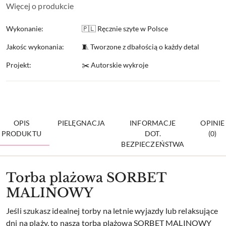
Więcej o produkcie
Wykonanie:
🇵🇱 Ręcznie szyte w Polsce
Jakośc wykonania:
🧵 Tworzone z dbałością o każdy detal
Projekt:
✂️ Autorskie wykroje
OPIS
PIELĘGNACJA
INFORMACJE
OPINIE
PRODUKTU
DOT.
(0)
BEZPIECZEŃSTWA
Torba plażowa SORBET
MALINOWY
Jeśli szukasz idealnej torby na letnie wyjazdy lub relaksujące
dni na plaży, to nasza torba plażowa SORBET MALINOWY