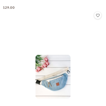
129.00
Cena: