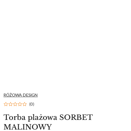
NAZWA
RÓŻOWA DESIGN
PRODUCENTA:
(0)
Torba plażowa SORBET
MALINOWY