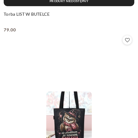
PRODUKT NIEDOSTĘPNY
Torba LIST W BUTELCE
79.00
Cena: