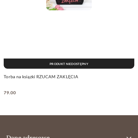
PRODUKT NIEDOSTĘPNY
Torba na ksiązki RZUCAM ZAKLĘCIA
79.00
Cena:
Dane adresowe