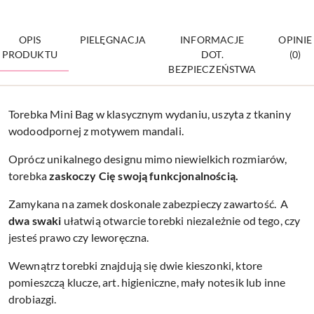
OPIS
PIELĘGNACJA
INFORMACJE
OPINIE
PRODUKTU
DOT.
(0)
BEZPIECZEŃSTWA
Torebka Mini Bag w klasycznym wydaniu, uszyta z tkaniny
wodoodpornej z motywem mandali.
Oprócz unikalnego designu mimo niewielkich rozmiarów,
torebka
zaskoczy Cię swoją funkcjonalnością.
Zamykana na zamek doskonale zabezpieczy zawartość. A
dwa swaki
ułatwią otwarcie torebki niezależnie od tego, czy
jesteś prawo czy leworęczna.
Wewnątrz torebki znajdują się dwie kieszonki, ktore
pomieszczą klucze, art. higieniczne, mały notesik lub inne
drobiazgi.