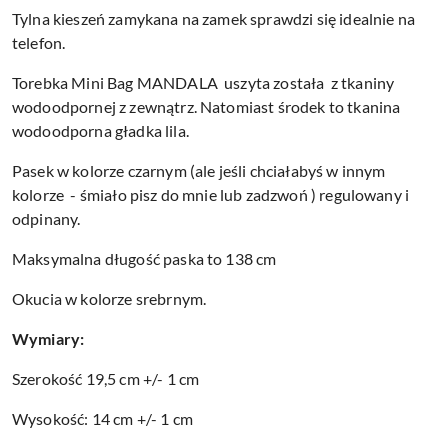
Tylna kieszeń zamykana na zamek sprawdzi się idealnie na
telefon.
Torebka Mini Bag MANDALA uszyta została z tkaniny
wodoodpornej z zewnątrz. Natomiast środek to tkanina
wodoodporna gładka lila.
Pasek w kolorze czarnym (ale jeśli chciałabyś w innym
kolorze - śmiało pisz do mnie lub zadzwoń ) regulowany i
odpinany.
Maksymalna długość paska to 138 cm
Okucia w kolorze srebrnym.
Wymiary:
Szerokość 19,5 cm +/- 1 cm
Wysokość: 14 cm +/- 1 cm