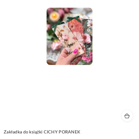
Zakładka do książki CICHY PORANEK