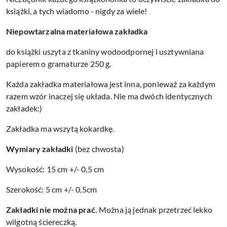
książki, a tych wiadomo - nigdy za wiele!
Niepowtarzalna materiałowa zakładka
do książki uszyta z tkaniny wodoodpornej i usztywniana
papierem o gramaturze 250 g.
Każda zakładka materiałowa jest inna, ponieważ za każdym
razem wzór inaczej się układa. Nie ma dwóch identycznych
zakładek:)
Zakładka ma wszytą kokardkę.
Wymiary zakładki
(bez chwosta)
Wysokość: 15 cm +/- 0,5 cm
Szerokość: 5 cm +/- 0,5cm
Zakładki nie można prać.
Można ją jednak przetrzeć lekko
wilgotną ściereczką.