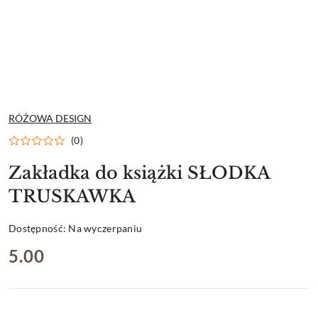
NAZWA
RÓŻOWA DESIGN
PRODUCENTA:
(0)
Zakładka do książki SŁODKA
TRUSKAWKA
Dostępność:
Na wyczerpaniu
cena:
5.00