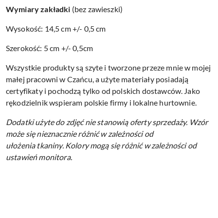
Wymiary zakładki
(bez zawieszki)
Wysokość: 14,5 cm +/- 0,5 cm
Szerokość: 5 cm +/- 0,5cm
Wszystkie produkty są szyte i tworzone przeze mnie w mojej
małej pracowni w Czańcu, a użyte materiały posiadają
certyfikaty i pochodzą tylko od polskich dostawców. Jako
rękodzielnik wspieram polskie firmy i lokalne hurtownie.
Dodatki użyte do zdjęć nie stanowią oferty sprzedaży.
Wzór
może się nieznacznie różnić w zależności od
ułożenia tkaniny.
Kolory mogą się różnić w zależności od
ustawień monitora.