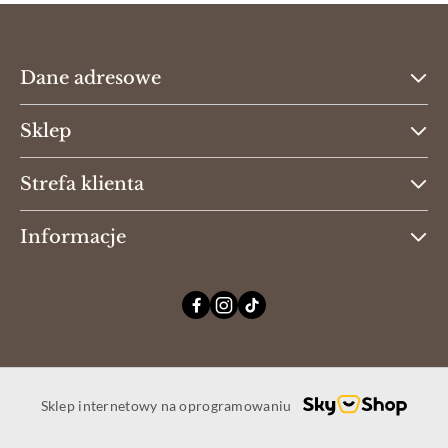
Dane adresowe
Sklep
Strefa klienta
Informacje
Sklep internetowy na oprogramowaniu