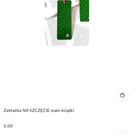
Zakładka NA SZCZĘĆIE mam książki
5.00
Cena: