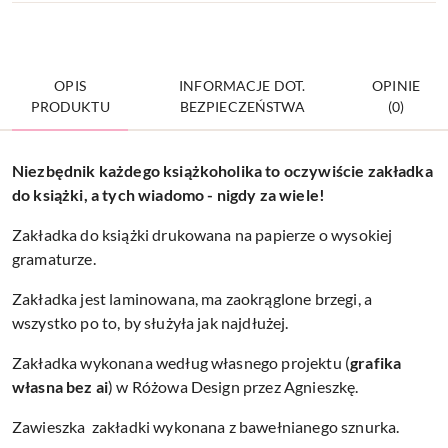
OPIS
INFORMACJE DOT.
OPINIE
PRODUKTU
BEZPIECZEŃSTWA
(0)
Niezbędnik każdego książkoholika to oczywiście zakładka
do książki, a tych wiadomo - nigdy za wiele!
Zakładka do książki drukowana na papierze o wysokiej
gramaturze.
Zakładka jest laminowana, ma zaokrąglone brzegi, a
wszystko po to, by służyła jak najdłużej.
Zakładka wykonana według własnego projektu (
grafika
własna bez ai
) w Różowa Design przez Agnieszkę.
Zawieszka zakładki wykonana z bawełnianego sznurka.