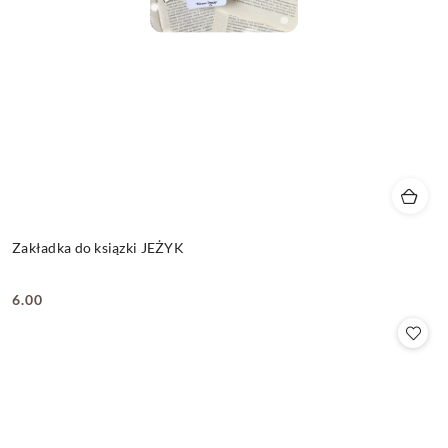
Zakładka do ksiązki JEŻYK
6.00
Cena: