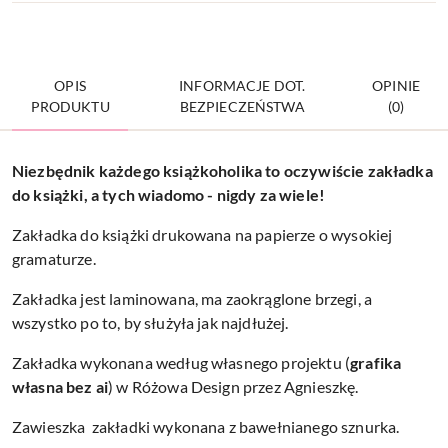
OPIS
INFORMACJE DOT.
OPINIE
PRODUKTU
BEZPIECZEŃSTWA
(0)
Niezbędnik każdego książkoholika to oczywiście zakładka
do książki, a tych wiadomo - nigdy za wiele!
Zakładka do książki drukowana na papierze o wysokiej
gramaturze.
Zakładka jest laminowana, ma zaokrąglone brzegi, a
wszystko po to, by służyła jak najdłużej.
Zakładka wykonana według własnego projektu (
grafika
własna bez ai
) w Różowa Design przez Agnieszkę.
Zawieszka zakładki wykonana z bawełnianego sznurka.