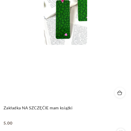
Zakładka NA SZCZĘĆIE mam książki
5.00
Cena: