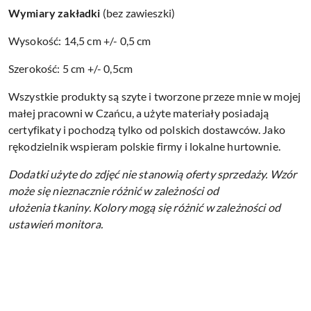
Wymiary zakładki
(bez zawieszki)
Wysokość: 14,5 cm +/- 0,5 cm
Szerokość: 5 cm +/- 0,5cm
Wszystkie produkty są szyte i tworzone przeze mnie w mojej
małej pracowni w Czańcu, a użyte materiały posiadają
certyfikaty i pochodzą tylko od polskich dostawców. Jako
rękodzielnik wspieram polskie firmy i lokalne hurtownie.
Dodatki użyte do zdjęć nie stanowią oferty sprzedaży.
Wzór
może się nieznacznie różnić w zależności od
ułożenia tkaniny.
Kolory mogą się różnić w zależności od
ustawień monitora.