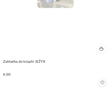
Zakładka do ksiązki JEŻYK
6.00
Cena: