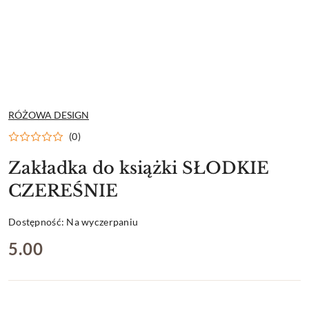
NAZWA
RÓŻOWA DESIGN
PRODUCENTA:
(0)
Zakładka do książki SŁODKIE
CZEREŚNIE
Dostępność:
Na wyczerpaniu
cena:
5.00