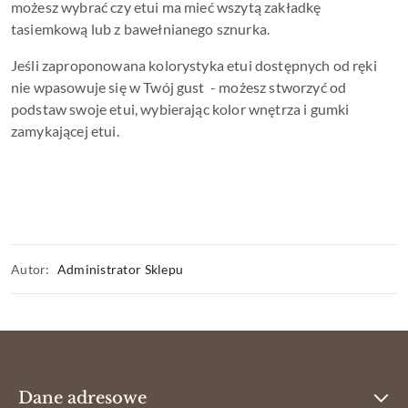
możesz wybrać czy etui ma mieć wszytą zakładkę
tasiemkową lub z bawełnianego sznurka.
Jeśli zaproponowana kolorystyka etui dostępnych od ręki
nie wpasowuje się w Twój gust - możesz stworzyć od
podstaw swoje etui, wybierając kolor wnętrza i gumki
zamykającej etui.
Autor:
Administrator Sklepu
Dane adresowe