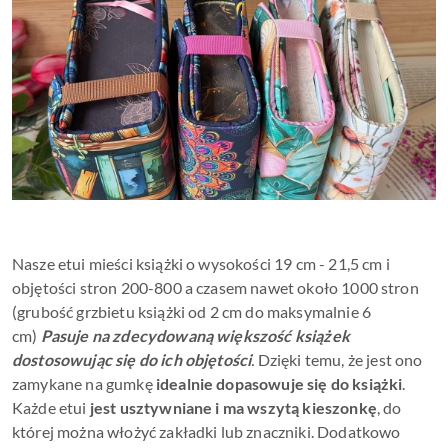
Nasze etui mieści książki o wysokości 19 cm - 21,5 cm i
objętości stron 200-800 a czasem nawet około 1000 stron
(grubość grzbietu książki od 2 cm do maksymalnie 6
cm)
Pasuje na zdecydowaną większość książek
dostosowując się do ich
objętości
.
Dzięki temu, że jest ono
zamykane na gumkę
idealnie dopasowuje się do książki
.
Każde etui
jest usztywniane i ma wszytą kieszonkę
, do
której można włożyć zakładki lub znaczniki. Dodatkowo