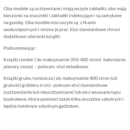
Oba modele są usztywniane i mają wszyte zakładki, oba mają
kieszonki na znaczniki i zakładki indeksujące i są zamykane
na gumkę. Oba modele etui uszyte są z tkanin
wodoodpornych i można je prać. Etui standardowe chroni
dodatkowo oba boki książki.
Podsumowując:
Książki cienkie ( do maksymalnie 350-400 stron) kalendarze,
planery, zeszyt - polecam etui okładkowe
Książki grube, tomiszcza ( do maksymalnie 800 stron lub
grubości grzbietu 6 cm)- polecam etui standardowe
(usztywnianie lub nieusztywniane) lub etui wsuwane typu
booksleeve, które pomieści także kilka zeszytów szkolnych i
będzie świetnym szkolnym gadżetem.