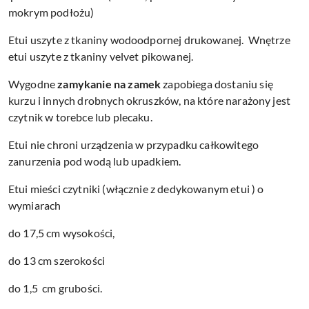
mokrym podłożu)
Etui uszyte z tkaniny wodoodpornej drukowanej. Wnętrze
etui uszyte z tkaniny velvet pikowanej.
Wygodne
zamykanie na zamek
zapobiega dostaniu się
kurzu i innych drobnych okruszków, na które narażony jest
czytnik w torebce lub plecaku.
Etui nie chroni urządzenia w przypadku całkowitego
zanurzenia pod wodą lub upadkiem.
Etui mieści czytniki (włącznie z dedykowanym etui ) o
wymiarach
do 17,5 cm wysokości,
do 13 cm szerokości
do 1,5 cm grubości.