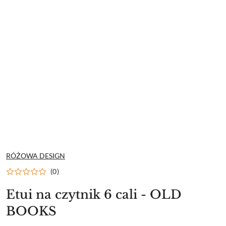
NAZWA
RÓŻOWA DESIGN
PRODUCENTA:
(0)
Etui na czytnik 6 cali - OLD
BOOKS