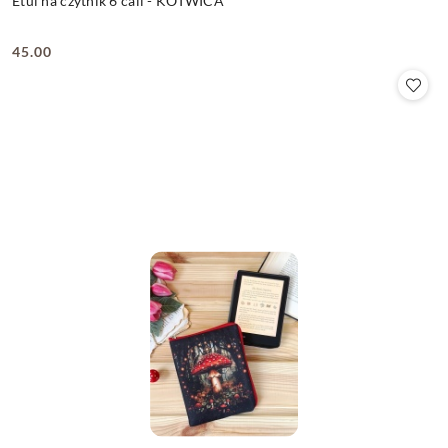
Etui na czytnik 6 cali - KOTWICA
45.00
Cena: