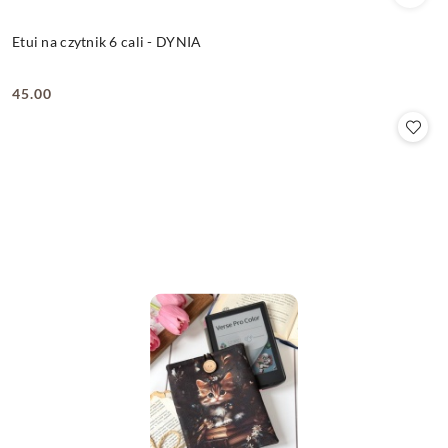
Etui na czytnik 6 cali - DYNIA
45.00
Cena: