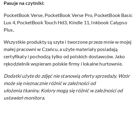
Pasuje na czytniki:
PocketBook Verse, PocketBook Verse Pro, PocketBook Basic
Lux 4, PocketBook Touch Hd3, Kindle 11, Inkbook Calypso
Plus,
Wszystkie produkty są szyte i tworzone przeze mnie w mojej
małej pracowni w Czańcu, a użyte materiały posiadają
certyfikaty i pochodzą tylko od polskich dostawców. Jako
rękodzielnik wspieram polskie firmy i lokalne hurtownie.
Dodatki użyte do zdjęć nie stanowią oferty sprzedaży.
Wzór
może się nieznacznie różnić w zależności od
ułożenia tkaniny.
Kolory mogą się różnić w zależności od
ustawień monitora.