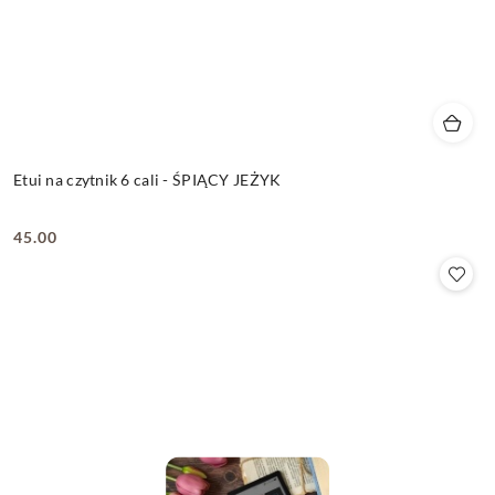
Etui na czytnik 6 cali - ŚPIĄCY JEŻYK
45.00
Cena: