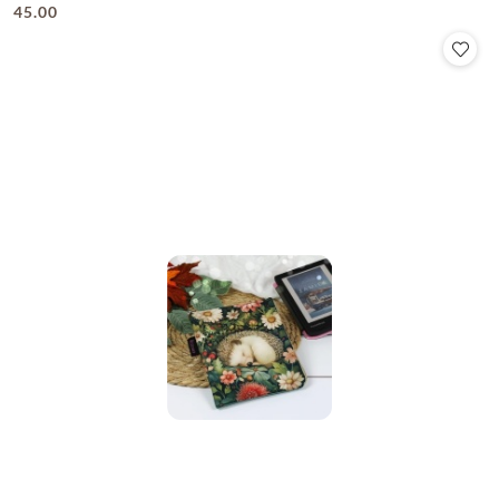
45.00
Cena: