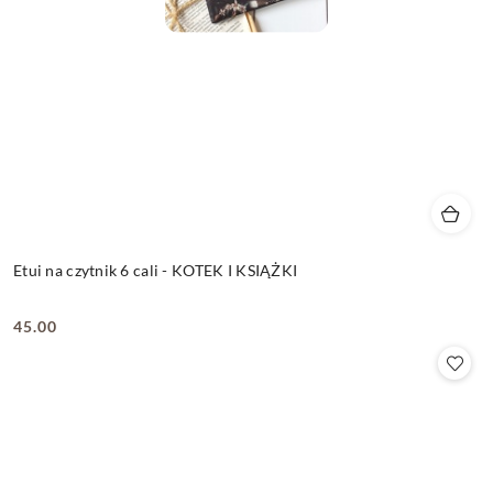
Etui na czytnik 6 cali - KOTEK I KSIĄŻKI
45.00
Cena: