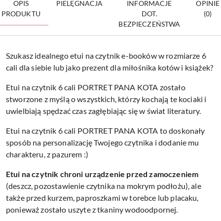
OPIS
PIELĘGNACJA
INFORMACJE
OPINIE
PRODUKTU
DOT.
(0)
BEZPIECZEŃSTWA
Szukasz idealnego etui na czytnik e-booków w rozmiarze 6
cali dla siebie lub jako prezent dla miłośnika kotów i książek?
Etui na czytnik 6 cali PORTRET PANA KOTA zostało
stworzone z myślą o wszystkich, którzy kochają te kociaki i
uwielbiają spędzać czas zagłębiając się w świat literatury.
Etui na czytnik 6 cali PORTRET PANA KOTA to doskonały
sposób na personalizację Twojego czytnika i dodanie mu
charakteru, z pazurem :)
Etui na czytnik chroni urządzenie przed zamoczeniem
(deszcz, pozostawienie czytnika na mokrym podłożu), ale
także przed kurzem, paproszkami w torebce lub placaku,
ponieważ zostało uszyte z tkaniny wodoodpornej.