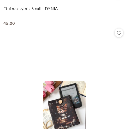
Etui na czytnik 6 cali - DYNIA
45.00
Cena: