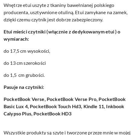
Wnętrze etui uszyte z tkaniny bawełnianej polskiego
producenta, usztywnione otuliną. Etui zamykane na zamek,
dzięki czemu czytnik jest dobrze zabezpieczony.
Etui mieści czytniki (włącznie z dedykowanym etui ) o
wymiarach:
do 17,5 cm wysokości,
do 13 cm szerokości
do 1,5 cm grubości.
Pasuje na czytniki:
PocketBook Verse, PocketBook Verse Pro, PocketBook
Basic Lux 4, PocketBook Touch Hd3, Kindle 11, Inkbook
Calypso Plus,
PocketBook HD3
Wszystkie produkty są szyte i tworzone przeze mnie w mojej