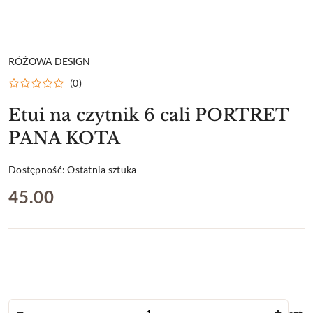
NAZWA
RÓŻOWA DESIGN
PRODUCENTA:
(0)
Etui na czytnik 6 cali PORTRET
PANA KOTA
Dostępność:
Ostatnia sztuka
cena:
45.00
Ilość