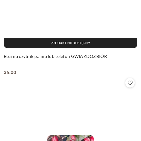
PRODUKT NIEDOSTĘPNY
Etui na czytnik palma lub telefon GWIAZDOZBIÓR
35.00
Cena: