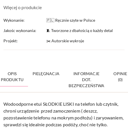
Więcej o produkcie
Wykonanie:
🇵🇱 Ręcznie szyte w Polsce
Jakośc wykonania:
🧵 Tworzone z dbałością o każdy detal
Projekt:
✂️ Autorskie wykroje
OPIS
PIELĘGNACJA
INFORMACJE
OPINIE
PRODUKTU
DOT.
(0)
BEZPIECZEŃSTWA
Wodoodporne etui SŁODKIE LISKI na telefon lub czytnik,
chroni urządzenie przed zamoczeniem ( deszcz,
pozostawienie telefonu na mokrym podłożu) i zaryowaniem,
sprawdzi się idealnie podczas podóży, choć nie tylko.