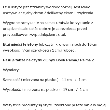
Etui uszyte jest z tkaniny wodoodpornej. Jest lekko
usztywniane, aby chronić delikatny ekran urządzenia.
Wygodne zamykanie na zamek ułatwia korzystanie z
urządzenia, ale także dobrze je zabezpiecza przed
przypadkowym wypadnięciem z etui.
Etui mieści telefony
lub czytniki o wymiarach do 18 cm
wysokości, 9 cm szerokości i 1 cm grubości.
Pasuje także na czytnik Onyx Book Palma / Palma 2
Wymiary:
Szerokość ( mierzona na płasko ) - 11 cm +/- 1 cm
Wysokość ( mierzona na płasko ) - 19 cm +/- 1 cm
Wszystkie produkty są szyte i tworzone przeze mnie w mojej