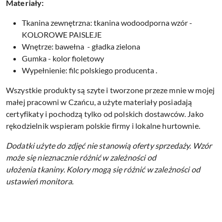
Materiały:
Tkanina zewnętrzna: tkanina wodoodporna wzór -
KOLOROWE PAISLEJE
Wnętrze: bawełna - gładka zielona
Gumka - kolor fioletowy
Wypełnienie: filc polskiego producenta
.
Wszystkie produkty są szyte i tworzone przeze mnie w mojej
małej pracowni w Czańcu, a użyte materiały posiadają
certyfikaty i pochodzą tylko od polskich dostawców. Jako
rękodzielnik wspieram polskie firmy i lokalne hurtownie.
Dodatki użyte do zdjęć nie stanowią oferty sprzedaży.
Wzór
może się nieznacznie różnić w zależności od
ułożenia tkaniny.
Kolory mogą się różnić w zależności od
ustawień monitora.