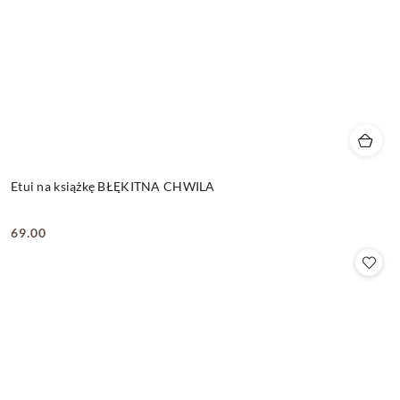
Etui na książkę BŁĘKITNA CHWILA
69.00
Cena: