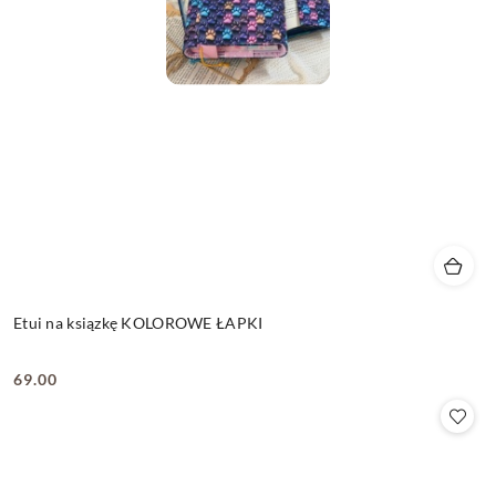
Etui na ksiązkę KOLOROWE ŁAPKI
69.00
Cena: