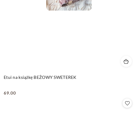
Etui na książkę BEŻOWY SWETEREK
69.00
Cena: