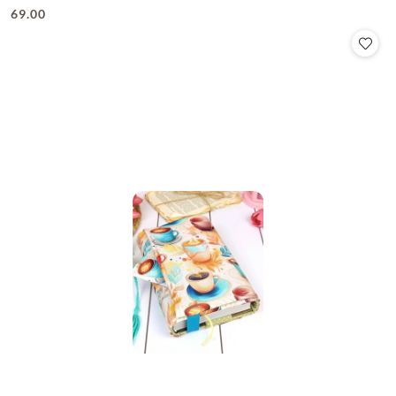
69.00
Cena: