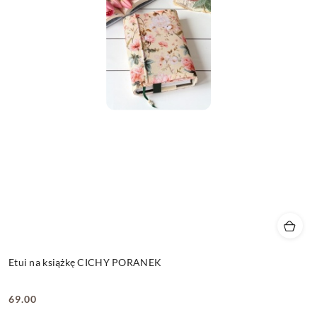
Etui na książkę CICHY PORANEK
69.00
Cena: