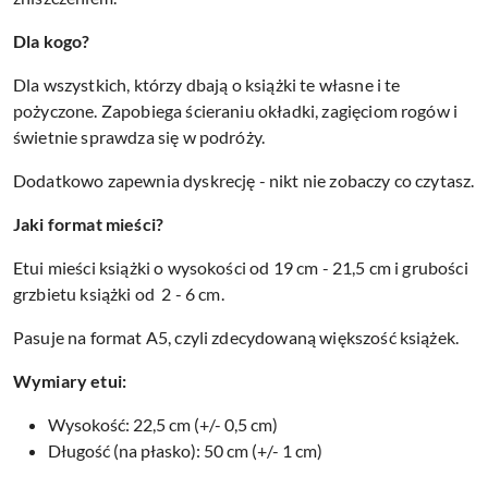
Dla kogo?
Dla wszystkich, którzy dbają o książki te własne i te
pożyczone. Zapobiega ścieraniu okładki, zagięciom rogów i
świetnie sprawdza się w podróży.
Dodatkowo zapewnia dyskrecję - nikt nie zobaczy co czytasz.
Jaki format mieści?
Etui mieści książki o wysokości od 19 cm - 21,5 cm i grubości
grzbietu książki od 2 - 6 cm.
Pasuje na format A5, czyli zdecydowaną większość książek.
Wymiary etui:
Wysokość: 22,5 cm (+/- 0,5 cm)
Długość (na płasko): 50 cm (+/- 1 cm)