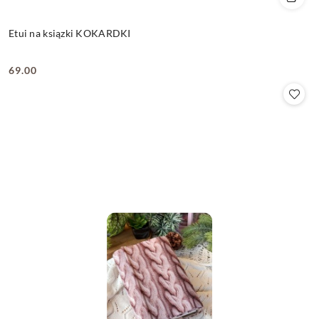
Etui na ksiązki KOKARDKI
69.00
Cena: