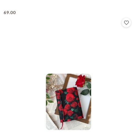
69.00
Cena: