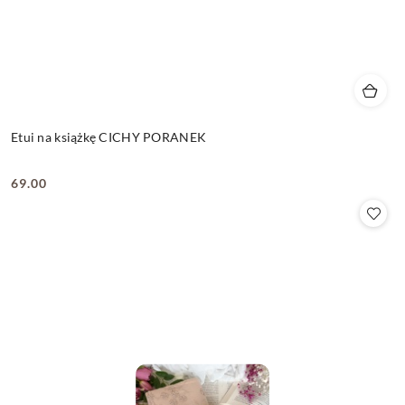
Etui na książkę CICHY PORANEK
69.00
Cena: