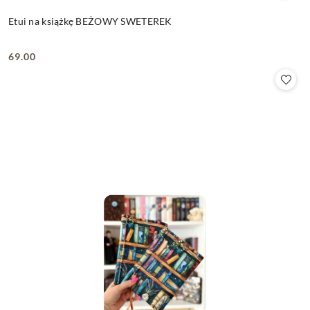
Etui na książkę BEŻOWY SWETEREK
69.00
Cena: