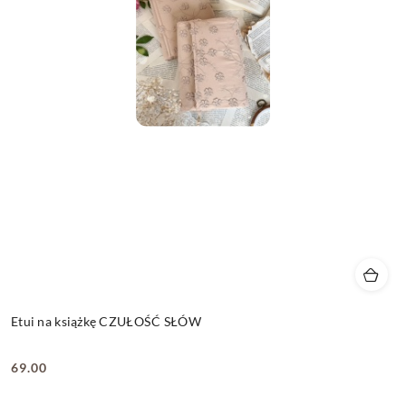
Etui na książkę CZUŁOŚĆ SŁÓW
69.00
Cena: