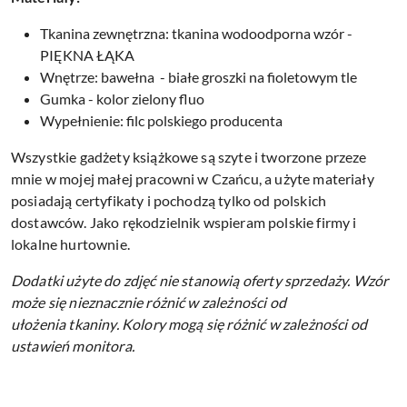
Tkanina zewnętrzna: tkanina wodoodporna wzór -
PIĘKNA ŁĄKA
Wnętrze: bawełna - białe groszki na fioletowym tle
Gumka - kolor zielony fluo
Wypełnienie: filc polskiego producenta
Wszystkie gadżety książkowe są szyte i tworzone przeze
mnie w mojej małej pracowni w Czańcu, a użyte materiały
posiadają certyfikaty i pochodzą tylko od polskich
dostawców. Jako rękodzielnik wspieram polskie firmy i
lokalne hurtownie.
Dodatki użyte do zdjęć nie stanowią oferty sprzedaży.
Wzór
może się nieznacznie różnić w zależności od
ułożenia tkaniny.
Kolory mogą się różnić w zależności od
ustawień monitora.