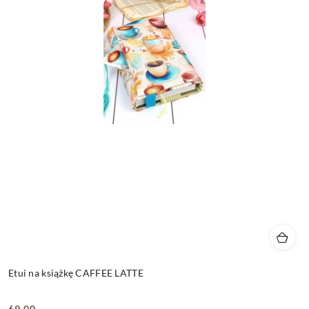
Etui na książkę CAFFEE LATTE
69.00