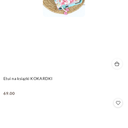
Etui na ksiązki KOKARDKI
69.00
Cena: