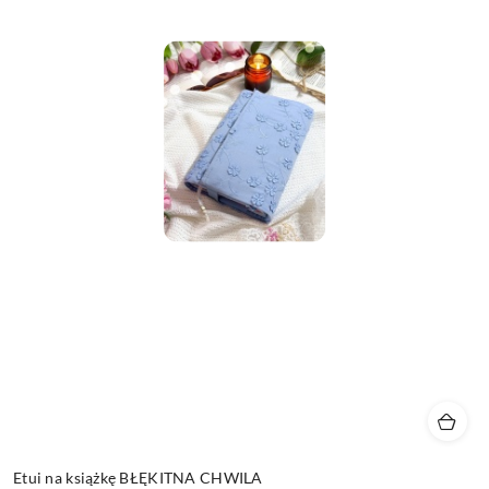
Etui na książkę BŁĘKITNA CHWILA