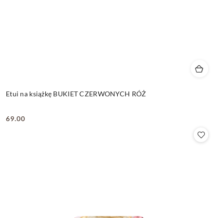
Etui na książkę BUKIET CZERWONYCH RÓŻ
69.00
Cena: