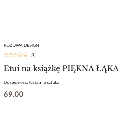
NAZWA
RÓŻOWA DESIGN
PRODUCENTA:
(0)
Etui na książkę PIĘKNA ŁĄKA
Dostępność:
Ostatnia sztuka
cena:
69.00