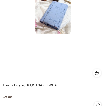
Etui na książkę BŁĘKITNA CHWILA
69.00
Cena: