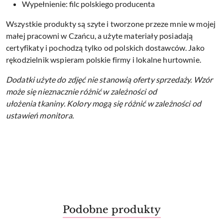
Wypełnienie: filc polskiego producenta
Wszystkie produkty są szyte i tworzone przeze mnie w mojej
małej pracowni w Czańcu, a użyte materiały posiadają
certyfikaty i pochodzą tylko od polskich dostawców. Jako
rękodzielnik wspieram polskie firmy i lokalne hurtownie.
Dodatki użyte do zdjęć nie stanowią oferty sprzedaży.
Wzór
może się nieznacznie różnić w zależności od
ułożenia tkaniny.
Kolory mogą się różnić w zależności od
ustawień monitora.
Produkty
Podobne produkty
Pomiń karuzelę produktów
o