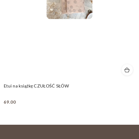
Etui na książkę CZUŁOŚĆ SŁÓW
69.00
Cena: