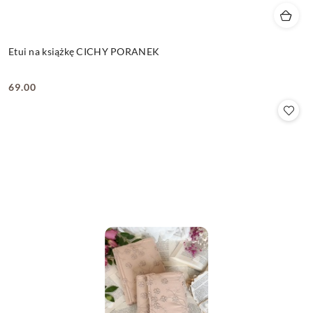
Etui na książkę CICHY PORANEK
69.00
Cena: