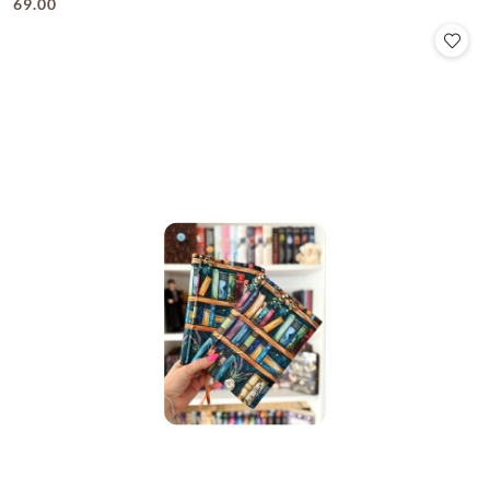
69.00
Cena: