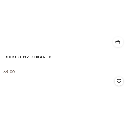
Etui na ksiązki KOKARDKI
69.00
Cena: