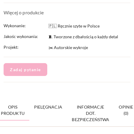
Więcej o produkcie
Wykonanie:
🇵🇱 Ręcznie szyte w Polsce
Jakośc wykonania:
🧵 Tworzone z dbałością o każdy detal
Projekt:
✂️ Autorskie wykroje
Zadaj pytanie
OPIS
PIELĘGNACJA
INFORMACJE
OPINIE
PRODUKTU
DOT.
(0)
BEZPIECZEŃSTWA