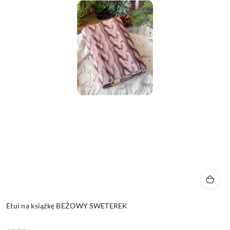
Etui na książkę BEŻOWY SWETEREK