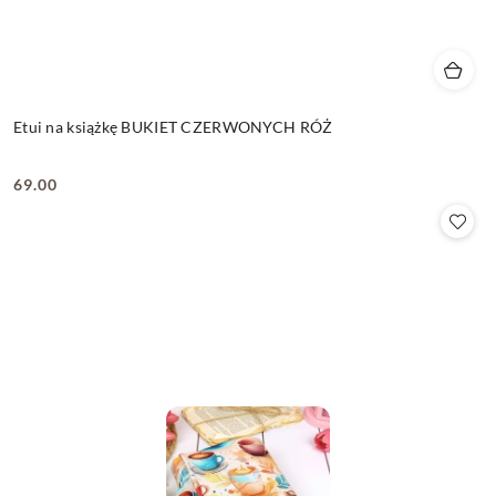
Etui na książkę BUKIET CZERWONYCH RÓŻ
69.00
Cena: