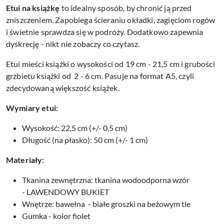
Etui na
książkę
to idealny sposób, by chronić ją przed
zniszczeniem. Zapobiega ścieraniu okładki, zagięciom rogów
i świetnie sprawdza się w podróży. Dodatkowo zapewnia
dyskrecję - nikt nie zobaczy co czytasz.
Etui mieści książki o wysokości od 19 cm - 21,5 cm i grubości
grzbietu książki od 2 - 6 cm. Pasuje na format A5, czyli
zdecydowaną większość książek.
Wymiary etui:
Wysokość: 22,5 cm (+/- 0,5 cm)
Długość (na płasko): 50 cm (+/- 1 cm)
Materiały:
Tkanina zewnętrzna: tkanina wodoodporna wzór
- LAWENDOWY BUKIET
Wnętrze: bawełna - białe groszki na beżowym tle
Gumka - kolor fiolet