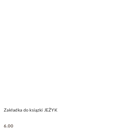
Zakładka do ksiązki JEŻYK
6.00
Cena: