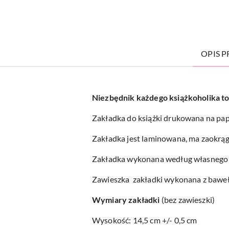
OPIS 
Niezbędnik każdego książkoholika to 
Zakładka do książki drukowana na papi
Zakładka jest laminowana, ma zaokrąglo
Zakładka wykonana według własnego 
Zawieszka zakładki wykonana z baweł
Wymiary zakładki
(bez zawieszki)
Wysokość: 14,5 cm +/- 0,5 cm