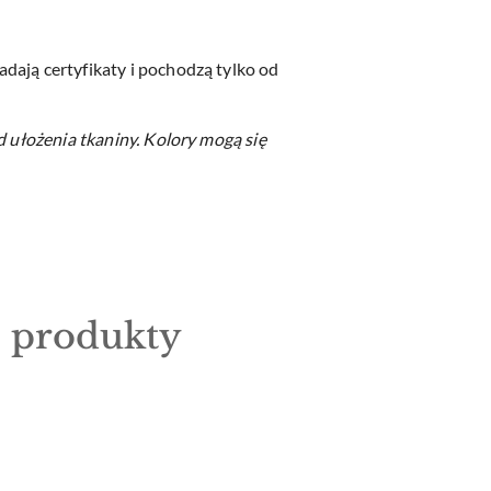
dają certyfikaty i pochodzą tylko od
d ułożenia tkaniny.
Kolory mogą się
e produkty