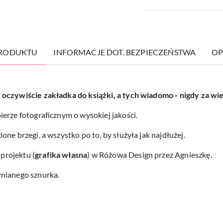
PRODUKTU
INFORMACJE DOT. BEZPIECZEŃSTWA
OP
oczywiście zakładka do książki, a tych wiadomo - nigdy za wie
erze fotograficznym o wysokiej jakości.
ne brzegi, a wszystko po to, by służyła jak najdłużej.
projektu (
grafika własna
) w Różowa Design przez Agnieszkę.
nianego sznurka.