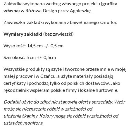
Zakładka wykonana według własnego projektu (
grafika
własna
) w Różowa Design przez Agnieszkę.
Zawieszka zakładki wykonana z bawełnianego sznurka.
Wymiary zakładki
(bez zawieszki)
Wysokość: 14,5 cm +/- 0,5 cm
Szerokość: 5 cm +/- 0,5cm
Wszystkie produkty są szyte i tworzone przeze mnie w mojej
małej pracowni w Czańcu, a użyte materiały posiadają
certyfikaty i pochodzą tylko od polskich dostawców. Jako
rękodzielnik wspieram polskie firmy i lokalne hurtownie.
Dodatki użyte do zdjęć nie stanowią oferty sprzedaży.
Wzór
może się nieznacznie różnić w zależności od
ułożenia tkaniny.
Kolory mogą się różnić w zależności od
ustawień monitora.