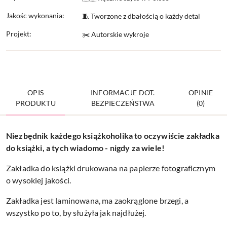
Jakośc wykonania:
🧵 Tworzone z dbałością o każdy detal
Projekt:
✂️ Autorskie wykroje
OPIS
INFORMACJE DOT.
OPINIE
PRODUKTU
BEZPIECZEŃSTWA
(0)
Niezbędnik każdego książkoholika to oczywiście zakładka
do książki, a tych wiadomo - nigdy za wiele!
Zakładka do książki drukowana na papierze fotograficznym
o wysokiej jakości.
Zakładka jest laminowana, ma zaokrąglone brzegi, a
wszystko po to, by służyła jak najdłużej.