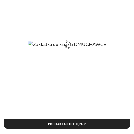
PRODUKT NIEDOSTĘPNY