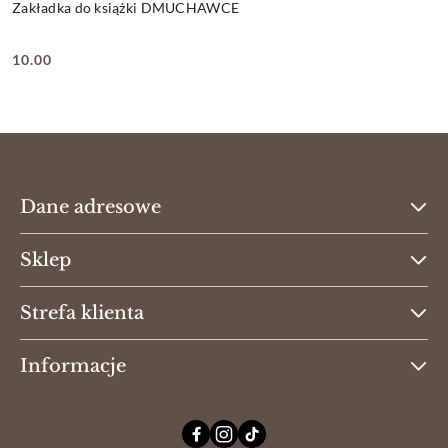
Zakładka do książki DMUCHAWCE
10.00
Cena:
Dane adresowe
Sklep
Strefa klienta
Informacje