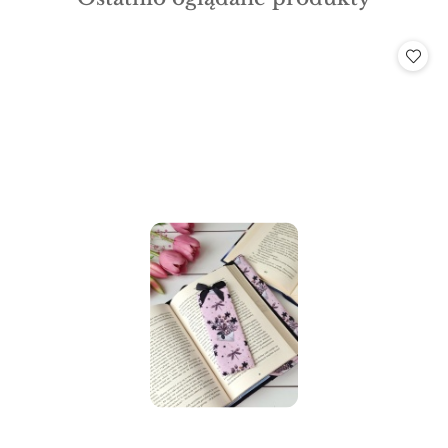
statusie:
o
statusie: