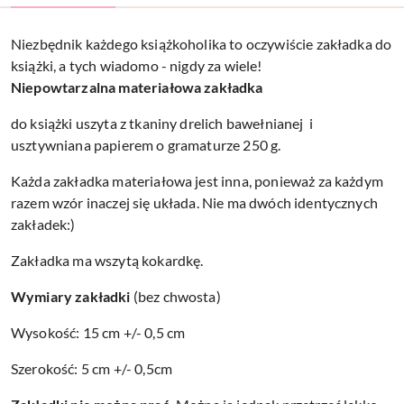
Niezbędnik każdego książkoholika to oczywiście zakładka do
książki, a tych wiadomo - nigdy za wiele!
Niepowtarzalna materiałowa zakładka
do książki uszyta z tkaniny drelich bawełnianej i
usztywniana papierem o gramaturze 250 g.
Każda zakładka materiałowa jest inna, ponieważ za każdym
razem wzór inaczej się układa. Nie ma dwóch identycznych
zakładek:)
Zakładka ma wszytą kokardkę.
Wymiary zakładki
(bez chwosta)
Wysokość: 15 cm +/- 0,5 cm
Szerokość: 5 cm +/- 0,5cm