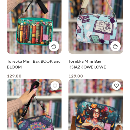
Torebka Mini Bag BOOK and
Torebka Mini Bag
BLOOM
KSIĄŻKOWE LOWE
129.00
129.00
Cena:
Cena: