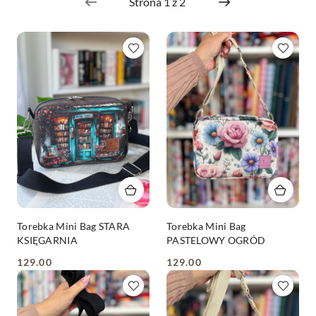
Torebka Mini Bag STARA
Torebka Mini Bag
KSIĘGARNIA
PASTELOWY OGRÓD
129.00
129.00
Cena:
Cena: