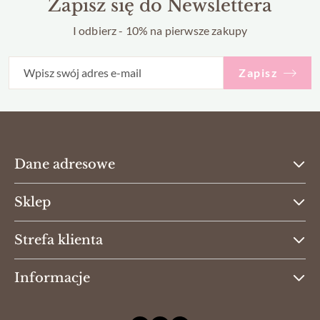
Zapisz się do Newslettera
I odbierz - 10% na pierwsze zakupy
Zapisz
Dane adresowe
Sklep
Strefa klienta
Informacje