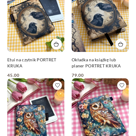
Etui na czytnik PORTRET
Okładka na książkę lub
KRUKA
planer PORTRET KRUKA
45.00
79.00
Cena:
Cena: