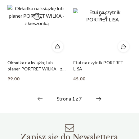
Okładka na książkę lub
Etui na czytnik PORTRET
planer PORTRET WILKA - z
LISA
kieszonką
99.00
45.00
Cena:
Cena:
Zapisz się do Newslettera