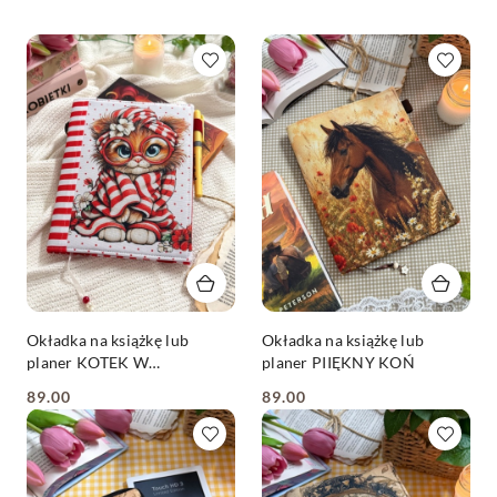
Okładka na książkę lub
Okładka na książkę lub
planer KOTEK W
planer PIIĘKNY KOŃ
OKULARACH
89.00
89.00
Cena:
Cena: