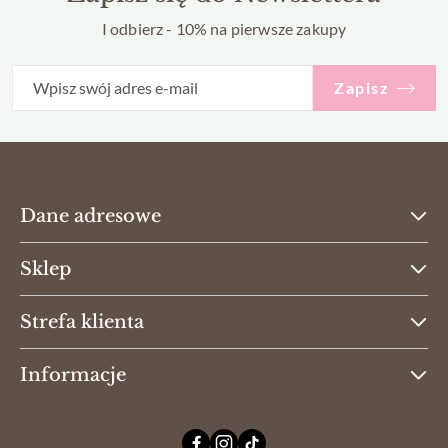
I odbierz - 10% na pierwsze zakupy
Zapisz
Dane adresowe
Sklep
Strefa klienta
Informacje