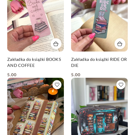
Zakładka do książki BOOKS
Zakładka do książki RIDE OR
AND COFFEE
DIE
5.00
5.00
Cena:
Cena: