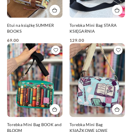
Etui na książkę SUMMER
Torebka Mini Bag STARA
BOOKS
KSIĘGARNIA
69.00
129.00
Cena:
Cena:
Torebka Mini Bag BOOK and
Torebka Mini Bag
BLOOM
KSIĄŻKOWE LOWE