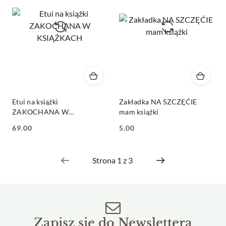
Etui na książki
Zakładka NA SZCZĘĆIE
ZAKOCHANA W
mam książki
KSIĄŻKACH
69.00
5.00
Cena:
Cena:
Zapisz się do Newslettera