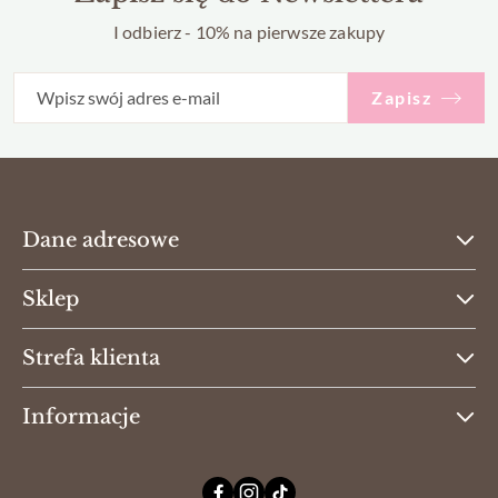
I odbierz - 10% na pierwsze zakupy
Zapisz
Dane adresowe
Sklep
Strefa klienta
Informacje