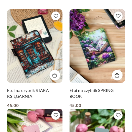
Etui na czytnik STARA
Etui na czytnik SPRING
KSIĘGARNIA
BOOK
45.00
45.00
Cena:
Cena: