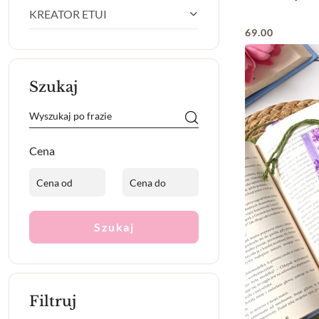
KREATOR ETUI
69.00
Cena:
Szukaj
Cena
Szukaj
Filtruj