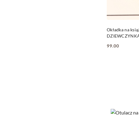
Okładka na ksią
DZIEWCZYNK
99.00
Cena: