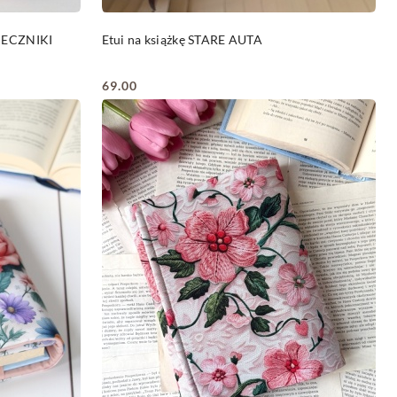
DO KOSZYKA
NECZNIKI
Etui na książkę STARE AUTA
69.00
Cena: