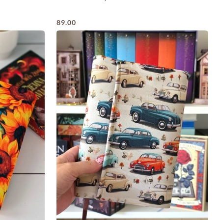
89.00
Cena: