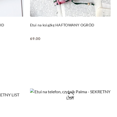
DO KOSZYKA
RÓD
Etui na książkę HAFTOWANY OGRÓD
69.00
Cena: