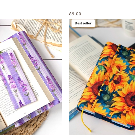
69.00
Cena:
Bestseller