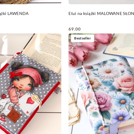
DO KOSZYKA
DO KOSZYKA
iążki LAWENDA
Etui na książki MALOWANE SŁO
69.00
Cena:
Bestseller