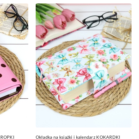
DO KOSZYKA
KROPKI
Okładka na książki i kalendarz KOKARDKI