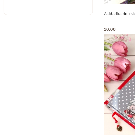
Zakładka do ks
10.00
Cena: