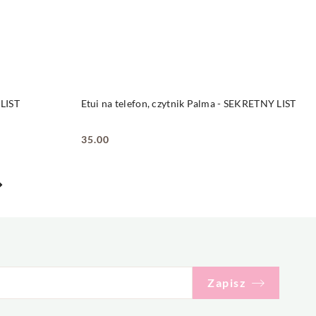
DO KOSZYKA
 LIST
Etui na telefon, czytnik Palma - SEKRETNY LIST
35.00
Cena:
Zapisz