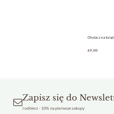
Otulacz na ksią
69.00
Cena:
Zapisz się do Newslet
I odbierz - 10% na pierwsze zakupy