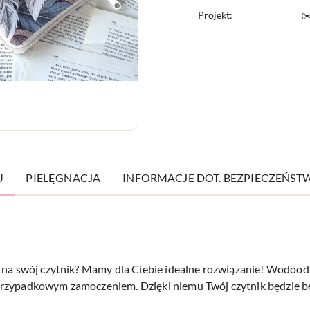
Projekt:
✂
U
PIELĘGNACJA
INFORMACJE DOT. BEZPIECZEŃST
ui na swój czytnik? Mamy dla Ciebie idealne rozwiązanie! Wo
przypadkowym zamoczeniem. Dzięki niemu Twój czytnik będzie b