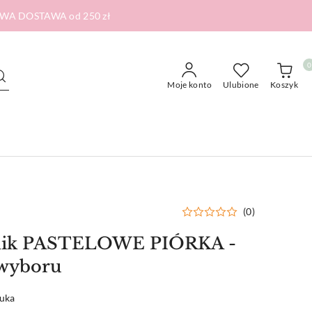
RMOWA DOSTAWA od 250 zł
0
Moje konto
Ulubione
Koszyk
(0)
ytnik PASTELOWE PIÓRKA -
 wyboru
tuka