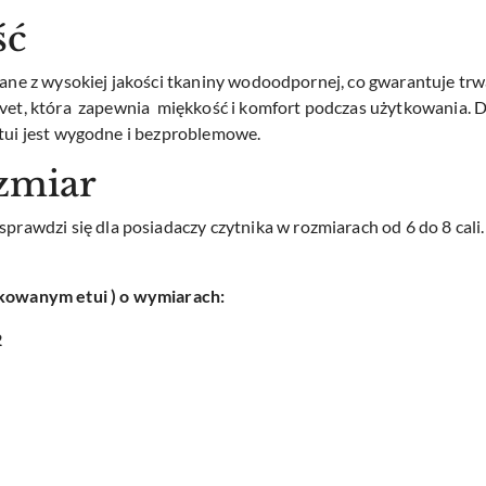
ść
onane z wysokiej jakości tkaniny wodoodpornej, co gwarantuje tr
elvet, która zapewnia miękkość i komfort podczas użytkowania. 
etui jest wygodne i bezproblemowe.
zmiar
wdzi się dla posiadaczy czytnika w rozmiarach od 6 do 8 cali.
ykowanym etui ) o wymiarach:
2