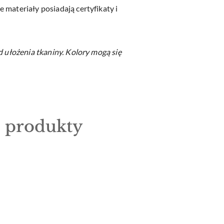
 materiały posiadają certyfikaty i
d ułożenia tkaniny.
Kolory mogą się
e produkty