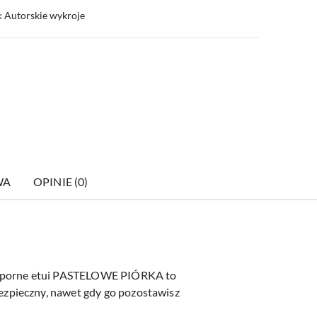
️ Autorskie wykroje
WA
OPINIE (0)
doodporne etui PASTELOWE PIÓRKA to
ezpieczny, nawet gdy go pozostawisz