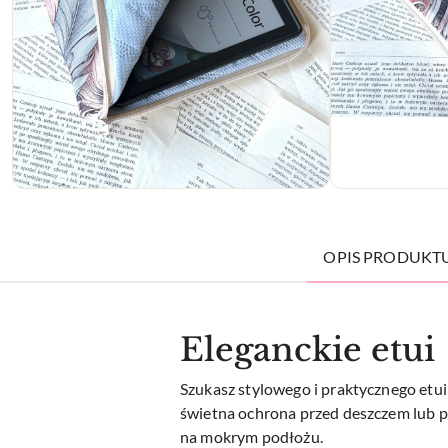
OPIS PRODUKT
Eleganckie etui
Szukasz stylowego i praktycznego et
świetna ochrona przed deszczem lub 
na mokrym podłożu.