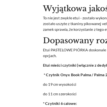
Wyjątkowa jako
To nie jest zwykłe etui - zostało wyk
zostało uszyte z tkaniny pikowanej v
zamek sprawia, że korzystanie z tego 
Dopasowany ro
Etui PASTELOWE PIÓRKA doskonale spra
opcjach.
Etui mieści czytniki (włącznie z ded
* Czytnik Onyx Book Palma / Palma 
do 19 cm wysokości
do 11 cm szerokości
* Czytniki 6 calowe: