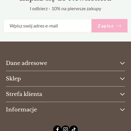
I odbierz - 10% na pierwsze zakupy
Zapisz
Dane adresowe
Sklep
Strefa klienta
Informacje