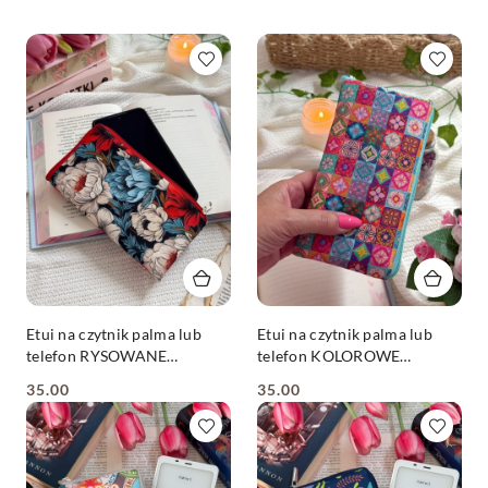
Etui na czytnik palma lub
Etui na czytnik palma lub
telefon RYSOWANE
telefon KOLOROWE
KWIATY
KAFELKI
35.00
35.00
Cena:
Cena: